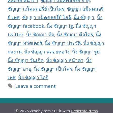
คลอรี่ย์ หน้าตา
,
ชัญญา แม็คคลอรี่ย์ อายุ
,
ชัญญา แม็คคลอรี่ย์ เป็นใคร
,
ชัญญา แม็คคลอรี่
ย์ เฟส
,
ชัญญา แม็คคลอรี่ย์ ไอจี
,
นิ้ง ชัญญา
,
นิ้ง
ชัญญา facebook
,
นิ้ง ชัญญา ig
,
นิ้ง ชัญญา
twitter
,
นิ้ง ชัญญา คือ
,
นิ้ง ชัญญา คือใคร
,
นิ้ง
ชัญญา ทวิตเตอร์
,
นิ้ง ชัญญา ประวัติ
,
นิ้ง ชัญญา
ผลงาน
,
นิ้ง ชัญญา พลอยหอวัง
,
นิ้ง ชัญญา รูป
,
นิ้ง ชัญญา วันเกิด
,
นิ้ง ชัญญา หน้าตา
,
นิ้ง
ชัญญา อายุ
,
นิ้ง ชัญญา เป็นใคร
,
นิ้ง ชัญญา
เฟส
,
นิ้ง ชัญญา ไอจี
Leave a comment
© 2026 Zcooby.com
• Built with
GeneratePress