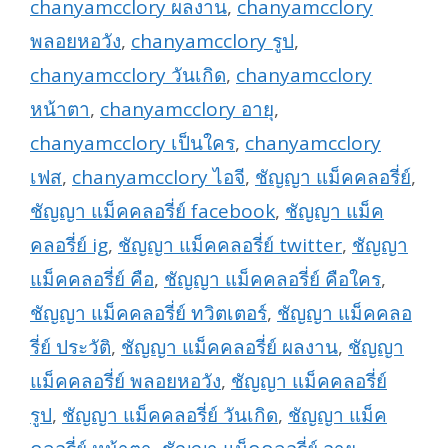
chanyamcclory ผลงาน
,
chanyamcclory
พลอยหอวัง
,
chanyamcclory รูป
,
chanyamcclory วันเกิด
,
chanyamcclory
หน้าตา
,
chanyamcclory อายุ
,
chanyamcclory เป็นใคร
,
chanyamcclory
เฟส
,
chanyamcclory ไอจี
,
ชัญญา แม็คคลอรี่ย์
,
ชัญญา แม็คคลอรี่ย์ facebook
,
ชัญญา แม็ค
คลอรี่ย์ ig
,
ชัญญา แม็คคลอรี่ย์ twitter
,
ชัญญา
แม็คคลอรี่ย์ คือ
,
ชัญญา แม็คคลอรี่ย์ คือใคร
,
ชัญญา แม็คคลอรี่ย์ ทวิตเตอร์
,
ชัญญา แม็คคลอ
รี่ย์ ประวัติ
,
ชัญญา แม็คคลอรี่ย์ ผลงาน
,
ชัญญา
แม็คคลอรี่ย์ พลอยหอวัง
,
ชัญญา แม็คคลอรี่ย์
รูป
,
ชัญญา แม็คคลอรี่ย์ วันเกิด
,
ชัญญา แม็ค