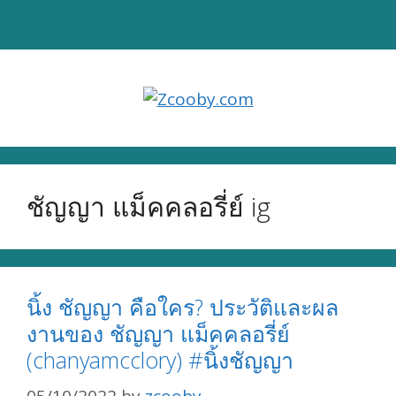
Skip
to
content
ชัญญา แม็คคลอรี่ย์ ig
นิ้ง ชัญญา คือใคร? ประวัติและผล
งานของ ชัญญา แม็คคลอรี่ย์
(chanyamcclory) #นิ้งชัญญา