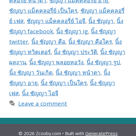
คลอรี่ย์ หน้าตา
,
ชัญญา แม็คคลอรี่ย์ อายุ
,
ชัญญา แม็คคลอรี่ย์ เป็นใคร
,
ชัญญา แม็คคลอรี่
ย์ เฟส
,
ชัญญา แม็คคลอรี่ย์ ไอจี
,
นิ้ง ชัญญา
,
นิ้ง
ชัญญา facebook
,
นิ้ง ชัญญา ig
,
นิ้ง ชัญญา
twitter
,
นิ้ง ชัญญา คือ
,
นิ้ง ชัญญา คือใคร
,
นิ้ง
ชัญญา ทวิตเตอร์
,
นิ้ง ชัญญา ประวัติ
,
นิ้ง ชัญญา
ผลงาน
,
นิ้ง ชัญญา พลอยหอวัง
,
นิ้ง ชัญญา รูป
,
นิ้ง ชัญญา วันเกิด
,
นิ้ง ชัญญา หน้าตา
,
นิ้ง
ชัญญา อายุ
,
นิ้ง ชัญญา เป็นใคร
,
นิ้ง ชัญญา
เฟส
,
นิ้ง ชัญญา ไอจี
Leave a comment
© 2026 Zcooby.com
• Built with
GeneratePress