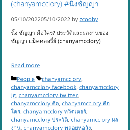
(chanyamcclory) #นิ้งชัญญา
05/10/2022
05/10/2022
by
zcooby
นิ้ง ชัญญา คือใคร? ประวัติและผลงานของ
ชัญญา แม็คคลอรี่ย์ (chanyamcclory)
#พลอยหอวัง
Read more
Categories
Tags
People
chanyamcclory
,
chanyamcclory facebook
,
chanyamcclory
ig
,
chanyamcclory twitter
,
chanyamcclory คือ
,
chanyamcclory คือ
ใคร
,
chanyamcclory ทวิตเตอร์
,
chanyamcclory ประวัติ
,
chanyamcclory ผล
งาน
,
chanyamcclory พลอยหอวัง
,