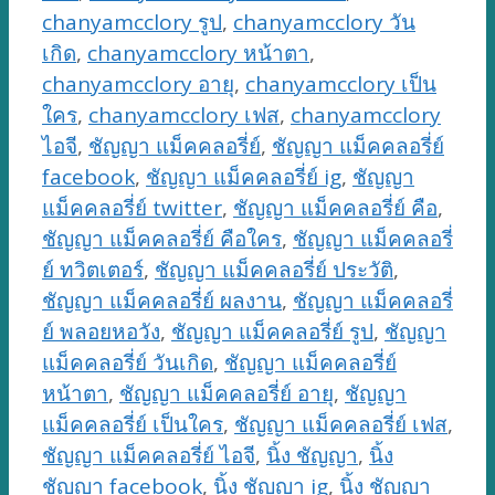
chanyamcclory รูป
,
chanyamcclory วัน
เกิด
,
chanyamcclory หน้าตา
,
chanyamcclory อายุ
,
chanyamcclory เป็น
ใคร
,
chanyamcclory เฟส
,
chanyamcclory
ไอจี
,
ชัญญา แม็คคลอรี่ย์
,
ชัญญา แม็คคลอรี่ย์
facebook
,
ชัญญา แม็คคลอรี่ย์ ig
,
ชัญญา
แม็คคลอรี่ย์ twitter
,
ชัญญา แม็คคลอรี่ย์ คือ
,
ชัญญา แม็คคลอรี่ย์ คือใคร
,
ชัญญา แม็คคลอรี่
ย์ ทวิตเตอร์
,
ชัญญา แม็คคลอรี่ย์ ประวัติ
,
ชัญญา แม็คคลอรี่ย์ ผลงาน
,
ชัญญา แม็คคลอรี่
ย์ พลอยหอวัง
,
ชัญญา แม็คคลอรี่ย์ รูป
,
ชัญญา
แม็คคลอรี่ย์ วันเกิด
,
ชัญญา แม็คคลอรี่ย์
หน้าตา
,
ชัญญา แม็คคลอรี่ย์ อายุ
,
ชัญญา
แม็คคลอรี่ย์ เป็นใคร
,
ชัญญา แม็คคลอรี่ย์ เฟส
,
ชัญญา แม็คคลอรี่ย์ ไอจี
,
นิ้ง ชัญญา
,
นิ้ง
ชัญญา facebook
,
นิ้ง ชัญญา ig
,
นิ้ง ชัญญา