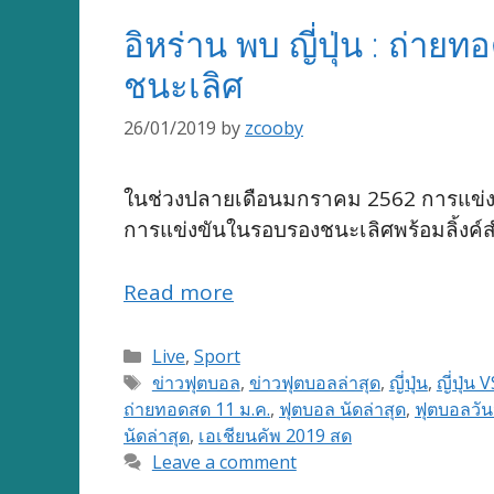
อิหร่าน พบ ญี่ปุ่น : ถ่
ชนะเลิศ
26/01/2019
by
zcooby
ในช่วงปลายเดือนมกราคม 2562 การแข่งข
การแข่งขันในรอบรองชนะเลิศพร้อมลิ้งค
Read more
Categories
Live
,
Sport
Tags
ข่าวฟุตบอล
,
ข่าวฟุตบอลล่าสุด
,
ญี่ปุ่น
,
ญี่ปุ่น 
ถ่ายทอดสด 11 ม.ค.
,
ฟุตบอล นัดล่าสุด
,
ฟุตบอลวันน
นัดล่าสุด
,
เอเชียนคัพ 2019 สด
Leave a comment