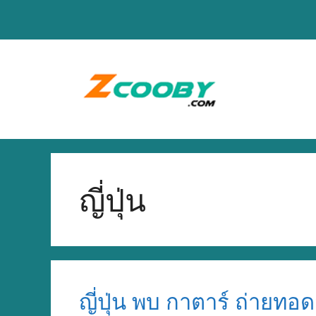
Skip
to
content
ญี่ปุ่น
ญี่ปุ่น พบ กาตาร์ ถ่ายท