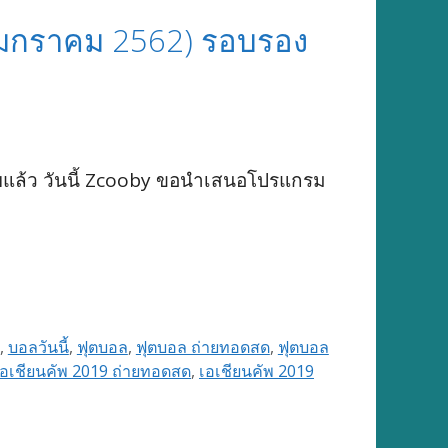
28 มกราคม 2562) รอบรอง
ยแล้ว วันนี้ Zcooby ขอนำเสนอโปรแกรม
,
บอลวันนี้
,
ฟุตบอล
,
ฟุตบอล ถ่ายทอดสด
,
ฟุตบอล
เอเชียนคัพ 2019 ถ่ายทอดสด
,
เอเชียนคัพ 2019