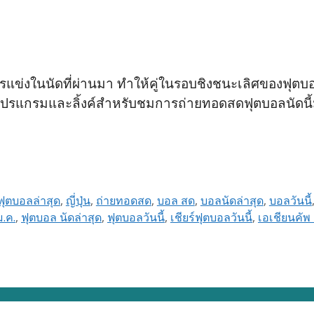
ารแข่งในนัดที่ผ่านมา ทำให้คู่ในรอบชิงชนะเลิศของฟุต
ำโปรแกรมและลิ้งค์สำหรับชมการถ่ายทอดสดฟุตบอลนัดนี
ฟุตบอลล่าสุด
,
ญี่ปุ่น
,
ถ่ายทอดสด
,
บอล สด
,
บอลนัดล่าสุด
,
บอลวันนี้
.ค.
,
ฟุตบอล นัดล่าสุด
,
ฟุตบอลวันนี้
,
เชียร์ฟุตบอลวันนี้
,
เอเชียนคัพ