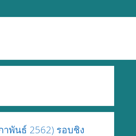
ภาพันธ์ 2562) รอบชิง