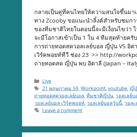
กลายเป็นคู่ที่คนไทยให้ความสนใจขึ้นมาเพิ
ทาง Zcooby ขอแนะนำลิ้งค์สำหรับชมกา
ของทีมชาติไทยในตอนนี้จะมีเงื่อนไขว่า ไท
จะมีโอกาสเข้าเป็น 1 ใน 4 ทีมสุดท้ายครับ
การถ่ายทอดสดวอลเลย์บอล ญี่ปุ่น VS อิ
เวิร์คพอยท์ทีวี ช่อง 23 >> http://wor
ถ่ายทอดสด ญี่ปุ่น พบ อิตาลี (Japan – Ita
Categories
Live
Tags
21 พฤษภาคม 59
,
Workpoint
,
youtube
,
ญี่ป
ถ่ายทอดสดวอลเลย์บอล
,
ทีมชาติญี่ปุ่น
,
วอลเลย์บ
วอลเลย์บอล เวิร์คพอยท์
,
วอลเลย์บอลวันนี้
,
วอลเล
Leave a comment