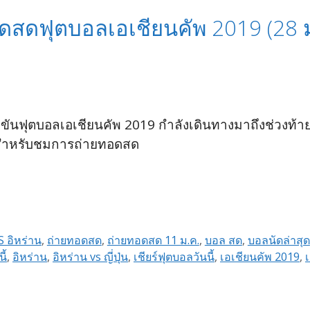
ายทอดสดฟุตบอลเอเชียนคัพ 2019 (
ันฟุตบอลเอเชียนคัพ 2019 กำลังเดินทางมาถึงช่วงท้า
์สำหรับชมการถ่ายทอดสด
VS อิหร่าน
,
ถ่ายทอดสด
,
ถ่ายทอดสด 11 ม.ค.
,
บอล สด
,
บอลนัดล่าสุด
ี้
,
อิหร่าน
,
อิหร่าน vs ญี่ปุ่น
,
เชียร์ฟุตบอลวันนี้
,
เอเชียนคัพ 2019
,