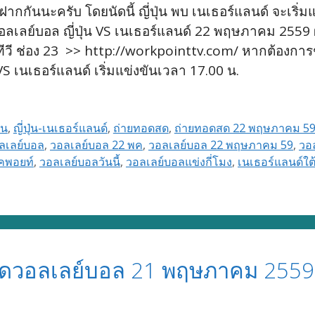
ันนะครับ โดยนัดนี้ ญี่ปุ่น พบ เนเธอร์แลนด์ จะเริ่มแข
ย์บอล ญี่ปุ่น VS เนเธอร์แลนด์ 22 พฤษภาคม 2559 ผ
์ทีวี ช่อง 23 >> http://workpointtv.com/ หากต้อง
 VS เนเธอร์แลนด์ เริ่มแข่งขันเวลา 17.00 น.
ุ่น
,
ญี่ปุ่น-เนเธอร์แลนด์
,
ถ่ายทอดสด
,
ถ่ายทอดสด 22 พฤษภาคม 5
ลเลย์บอล
,
วอลเลย์บอล 22 พค
,
วอลเลย์บอล 22 พฤษภาคม 59
,
วอ
์คพอยท์
,
วอลเลย์บอลวันนี้
,
วอลเลย์บอลแข่งกี่โมง
,
เนเธอร์แลนด์ใต
ทอดสดวอลเลย์บอล 21 พฤษภาคม 2559