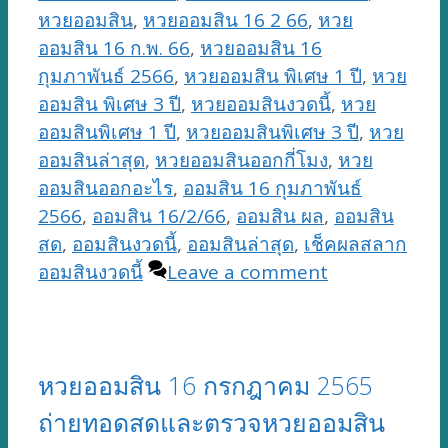
หวยออมสิน
,
หวยออมสิน 16 2 66
,
หวย
ออมสิน 16 ก.พ. 66
,
หวยออมสิน 16
กุมภาพันธ์ 2566
,
หวยออมสิน พิเศษ 1 ปี
,
หวย
ออมสิน พิเศษ 3 ปี
,
หวยออมสินงวดนี้
,
หวย
ออมสินพิเศษ 1 ปี
,
หวยออมสินพิเศษ 3 ปี
,
หวย
ออมสินล่าสุด
,
หวยออมสินออกกี่โมง
,
หวย
ออมสินออกอะไร
,
ออมสิน 16 กุมภาพันธ์
2566
,
ออมสิน 16/2/66
,
ออมสิน ผล
,
ออมสิน
สด
,
ออมสินงวดนี้
,
ออมสินล่าสุด
,
เช็คผลสลาก
ออมสินงวดนี้
Leave a comment
หวยออมสิน 16 กรกฎาคม 2565
ถ่ายทอดสดและตรวจหวยออมสิน