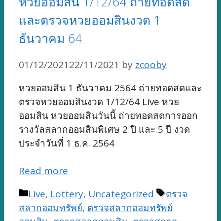
หวยออมสิน 1/12/64 ถ่ายทอดสด
และตรวจหวยออมสินงวด 1
ธันวาคม 64
01/12/2021
22/11/2021
by
zcooby
หวยออมสิน 1 ธันวาคม 2564 ถ่ายทอดสดและ
ตรวจหวยออมสินงวด 1/12/64 Live หวย
ออมสิน หวยออมสินวันนี้ ถ่ายทอดสดการออก
รางวัลสลากออมสินพิเศษ 2 ปี และ 5 ปี งวด
ประจำวันที่ 1 ธ.ค. 2564
Read more
Categories
Tags
Live
,
Lottery
,
Uncategorized
ตรวจ
สลากออมทรัพย์
,
ตรวจสลากออมทรัพย์