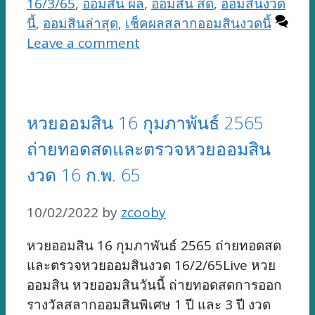
16/3/65
,
ออมสิน ผล
,
ออมสิน สด
,
ออมสินงวด
นี้
,
ออมสินล่าสุด
,
เช็คผลสลากออมสินงวดนี้
Leave a comment
หวยออมสิน 16 กุมภาพันธ์ 2565
ถ่ายทอดสดและตรวจหวยออมสิน
งวด 16 ก.พ. 65
10/02/2022
by
zcooby
หวยออมสิน 16 กุมภาพันธ์ 2565 ถ่ายทอดสด
และตรวจหวยออมสินงวด 16/2/65Live หวย
ออมสิน หวยออมสินวันนี้ ถ่ายทอดสดการออก
รางวัลสลากออมสินพิเศษ 1 ปี และ 3 ปี งวด