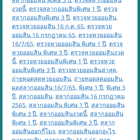
สลากออมสิน พิเศษ 3 ปี
,
ตรวจสลากออมสิน
งวดนี้
,
ตรวจสลากออมสินพิเศษ 1 ปี
,
ตรวจ
สลากออมสินพิเศษ 3 ปี
,
ตรวจหวยออมสิน
,
ตรวจหวยออมสิน 16 ก.ค. 65
,
ตรวจหวย
ออมสิน 16 กรกฎาคม 65
,
ตรวจหวยออมสิน
16/7/65
,
ตรวจหวยออมสิน พิเศษ 1 ปี
,
ตรวจ
หวยออมสิน พิเศษ 3 ปี
,
ตรวจหวยออมสินงวด
นี้
,
ตรวจหวยออมสินพิเศษ 1 ปี
,
ตรวจหวย
ออมสินพิเศษ 3 ปี
,
ตรวจหวยออมสินล่าสุด
,
ถ่ายทอดสดหวยออมสิน
,
ถ่ายทอดสดออมสิน
,
ผลสลากออมสิน 16/7/65
,
พิเศษ 1 ปี
,
พิเศษ 3
ปี
,
สลากออมสิน
,
สลากออมสิน 16 กรกฎาคม
2565
,
สลากออมสิน พิเศษ 1 ปี
,
สลากออมสิน
พิเศษ 3 ปี
,
สลากออมสินงวดนี้
,
สลากออมสิน
พิเศษ 1 ปี
,
สลากออมสินพิเศษ 3 ปี
,
สลาก
ออมสินออกกี่โมง
,
สลากออมสินออกอะไร
,