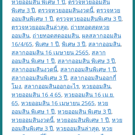
หวยออมสิน พิเศษ 1 ปี
,
ตรวจหวยออมสิน
พิเศษ 3 ปี
,
ตรวจหวยออมสินงวดนี้
,
ตรวจหวย
ออมสินพิเศษ 1 ปี
,
ตรวจหวยออมสินพิเศษ 3 ปี
,
ตรวจหวยออมสินล่าสุด
,
ถ่ายทอดสดหวย
ออมสิน
,
ถ่ายทอดสดออมสิน
,
ผลสลากออมสิน
16/4/65
,
พิเศษ 1 ปี
,
พิเศษ 3 ปี
,
สลากออมสิน
,
สลากออมสิน 16 เมษายน 2565
,
สลาก
ออมสิน พิเศษ 1 ปี
,
สลากออมสิน พิเศษ 3 ปี
,
สลากออมสินงวดนี้
,
สลากออมสินพิเศษ 1 ปี
,
สลากออมสินพิเศษ 3 ปี
,
สลากออมสินออกกี่
โมง
,
สลากออมสินออกอะไร
,
หวยออมสิน
,
หวยออมสิน 16 4 65
,
หวยออมสิน 16 เม.ย.
65
,
หวยออมสิน 16 เมษายน 2565
,
หวย
ออมสิน พิเศษ 1 ปี
,
หวยออมสิน พิเศษ 3 ปี
,
หวยออมสินงวดนี้
,
หวยออมสินพิเศษ 1 ปี
,
หวย
ออมสินพิเศษ 3 ปี
,
หวยออมสินล่าสุด
,
หวย