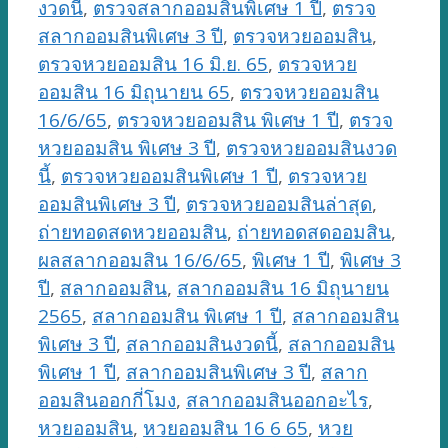
งวดนี้
,
ตรวจสลากออมสินพิเศษ 1 ปี
,
ตรวจ
สลากออมสินพิเศษ 3 ปี
,
ตรวจหวยออมสิน
,
ตรวจหวยออมสิน 16 มิ.ย. 65
,
ตรวจหวย
ออมสิน 16 มิถุนายน 65
,
ตรวจหวยออมสิน
16/6/65
,
ตรวจหวยออมสิน พิเศษ 1 ปี
,
ตรวจ
หวยออมสิน พิเศษ 3 ปี
,
ตรวจหวยออมสินงวด
นี้
,
ตรวจหวยออมสินพิเศษ 1 ปี
,
ตรวจหวย
ออมสินพิเศษ 3 ปี
,
ตรวจหวยออมสินล่าสุด
,
ถ่ายทอดสดหวยออมสิน
,
ถ่ายทอดสดออมสิน
,
ผลสลากออมสิน 16/6/65
,
พิเศษ 1 ปี
,
พิเศษ 3
ปี
,
สลากออมสิน
,
สลากออมสิน 16 มิถุนายน
2565
,
สลากออมสิน พิเศษ 1 ปี
,
สลากออมสิน
พิเศษ 3 ปี
,
สลากออมสินงวดนี้
,
สลากออมสิน
พิเศษ 1 ปี
,
สลากออมสินพิเศษ 3 ปี
,
สลาก
ออมสินออกกี่โมง
,
สลากออมสินออกอะไร
,
หวยออมสิน
,
หวยออมสิน 16 6 65
,
หวย