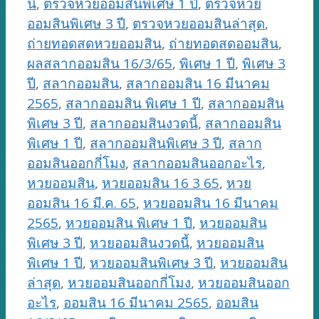
นี้
,
ตรวจหวยออมสินพิเศษ 1 ปี
,
ตรวจหวย
ออมสินพิเศษ 3 ปี
,
ตรวจหวยออมสินล่าสุด
,
ถ่ายทอดสดหวยออมสิน
,
ถ่ายทอดสดออมสิน
,
ผลสลากออมสิน 16/3/65
,
พิเศษ 1 ปี
,
พิเศษ 3
ปี
,
สลากออมสิน
,
สลากออมสิน 16 มีนาคม
2565
,
สลากออมสิน พิเศษ 1 ปี
,
สลากออมสิน
พิเศษ 3 ปี
,
สลากออมสินงวดนี้
,
สลากออมสิน
พิเศษ 1 ปี
,
สลากออมสินพิเศษ 3 ปี
,
สลาก
ออมสินออกกี่โมง
,
สลากออมสินออกอะไร
,
หวยออมสิน
,
หวยออมสิน 16 3 65
,
หวย
ออมสิน 16 มี.ค. 65
,
หวยออมสิน 16 มีนาคม
2565
,
หวยออมสิน พิเศษ 1 ปี
,
หวยออมสิน
พิเศษ 3 ปี
,
หวยออมสินงวดนี้
,
หวยออมสิน
พิเศษ 1 ปี
,
หวยออมสินพิเศษ 3 ปี
,
หวยออมสิน
ล่าสุด
,
หวยออมสินออกกี่โมง
,
หวยออมสินออก
อะไร
,
ออมสิน 16 มีนาคม 2565
,
ออมสิน