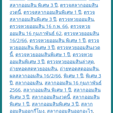
สลากออมสิน พิเศษ 3 ปี
,
ตรวจสลากออมสิน
งวดนี้
,
ตรวจสลากออมสินพิเศษ 1 ปี
,
ตรวจ
สลากออมสินพิเศษ 3 ปี
,
ตรวจหวยออมสิน
,
ตรวจหวยออมสิน 16 ก.พ. 66
,
ตรวจหวย
ออมสิน 16 กุมภาพันธ์ 62
,
ตรวจหวยออมสิน
16/2/66
,
ตรวจหวยออมสิน พิเศษ 1 ปี
,
ตรวจ
หวยออมสิน พิเศษ 3 ปี
,
ตรวจหวยออมสินงวด
นี้
,
ตรวจหวยออมสินพิเศษ 1 ปี
,
ตรวจหวย
ออมสินพิเศษ 3 ปี
,
ตรวจหวยออมสินล่าสุด
,
ถ่ายทอดสดหวยออมสิน
,
ถ่ายทอดสดออมสิน
,
ผลสลากออมสิน 16/2/66
,
พิเศษ 1 ปี
,
พิเศษ 3
ปี
,
สลากออมสิน
,
สลากออมสิน 16 กุมภาพันธ์
2566
,
สลากออมสิน พิเศษ 1 ปี
,
สลากออมสิน
พิเศษ 3 ปี
,
สลากออมสินงวดนี้
,
สลากออมสิน
พิเศษ 1 ปี
,
สลากออมสินพิเศษ 3 ปี
,
สลาก
ออมสินออกกี่โมง
,
สลากออมสินออกอะไร
,