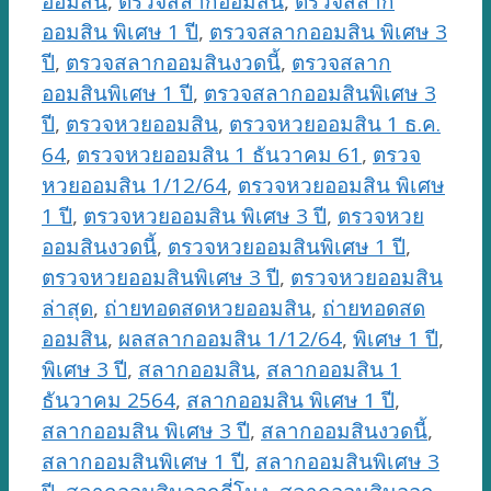
ออมสิน
,
ตรวจสลากออมสิน
,
ตรวจสลาก
ออมสิน พิเศษ 1 ปี
,
ตรวจสลากออมสิน พิเศษ 3
ปี
,
ตรวจสลากออมสินงวดนี้
,
ตรวจสลาก
ออมสินพิเศษ 1 ปี
,
ตรวจสลากออมสินพิเศษ 3
ปี
,
ตรวจหวยออมสิน
,
ตรวจหวยออมสิน 1 ธ.ค.
64
,
ตรวจหวยออมสิน 1 ธันวาคม 61
,
ตรวจ
หวยออมสิน 1/12/64
,
ตรวจหวยออมสิน พิเศษ
1 ปี
,
ตรวจหวยออมสิน พิเศษ 3 ปี
,
ตรวจหวย
ออมสินงวดนี้
,
ตรวจหวยออมสินพิเศษ 1 ปี
,
ตรวจหวยออมสินพิเศษ 3 ปี
,
ตรวจหวยออมสิน
ล่าสุด
,
ถ่ายทอดสดหวยออมสิน
,
ถ่ายทอดสด
ออมสิน
,
ผลสลากออมสิน 1/12/64
,
พิเศษ 1 ปี
,
พิเศษ 3 ปี
,
สลากออมสิน
,
สลากออมสิน 1
ธันวาคม 2564
,
สลากออมสิน พิเศษ 1 ปี
,
สลากออมสิน พิเศษ 3 ปี
,
สลากออมสินงวดนี้
,
สลากออมสินพิเศษ 1 ปี
,
สลากออมสินพิเศษ 3