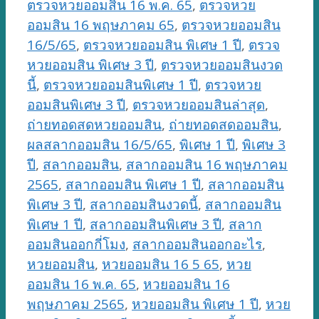
ตรวจหวยออมสิน 16 พ.ค. 65
,
ตรวจหวย
ออมสิน 16 พฤษภาคม 65
,
ตรวจหวยออมสิน
16/5/65
,
ตรวจหวยออมสิน พิเศษ 1 ปี
,
ตรวจ
หวยออมสิน พิเศษ 3 ปี
,
ตรวจหวยออมสินงวด
นี้
,
ตรวจหวยออมสินพิเศษ 1 ปี
,
ตรวจหวย
ออมสินพิเศษ 3 ปี
,
ตรวจหวยออมสินล่าสุด
,
ถ่ายทอดสดหวยออมสิน
,
ถ่ายทอดสดออมสิน
,
ผลสลากออมสิน 16/5/65
,
พิเศษ 1 ปี
,
พิเศษ 3
ปี
,
สลากออมสิน
,
สลากออมสิน 16 พฤษภาคม
2565
,
สลากออมสิน พิเศษ 1 ปี
,
สลากออมสิน
พิเศษ 3 ปี
,
สลากออมสินงวดนี้
,
สลากออมสิน
พิเศษ 1 ปี
,
สลากออมสินพิเศษ 3 ปี
,
สลาก
ออมสินออกกี่โมง
,
สลากออมสินออกอะไร
,
หวยออมสิน
,
หวยออมสิน 16 5 65
,
หวย
ออมสิน 16 พ.ค. 65
,
หวยออมสิน 16
พฤษภาคม 2565
,
หวยออมสิน พิเศษ 1 ปี
,
หวย