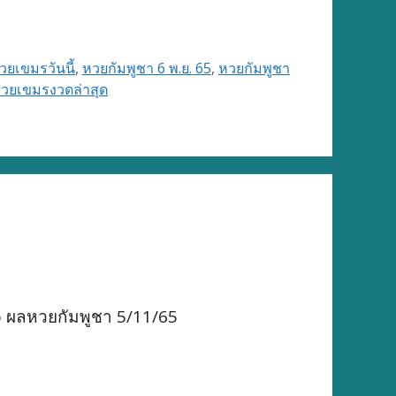
ยเขมรวันนี้
,
หวยกัมพูชา 6 พ.ย. 65
,
หวยกัมพูชา
วยเขมรงวดล่าสุด
o ผลหวยกัมพูชา 5/11/65