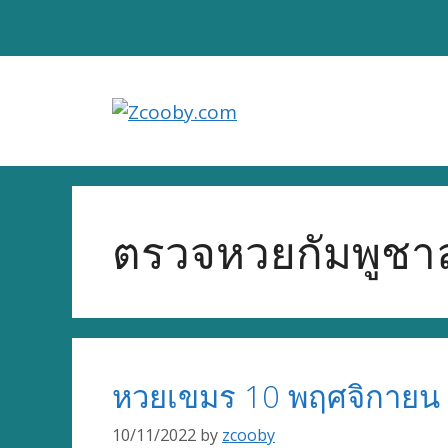
Skip
to
content
ตรวจหวยกัมพูชาล
หวยเขมร 10 พฤศจิกายน 
10/11/2022
by
zcooby