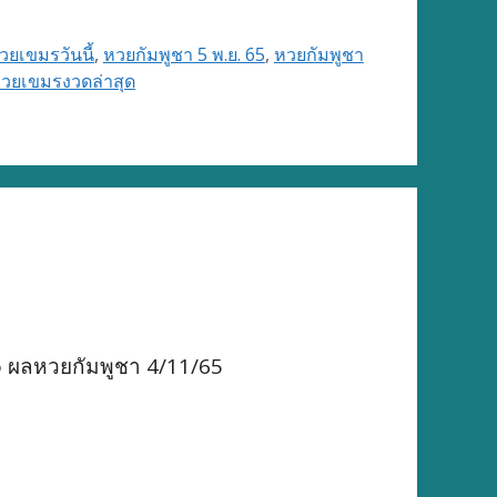
ยเขมรวันนี้
,
หวยกัมพูชา 5 พ.ย. 65
,
หวยกัมพูชา
วยเขมรงวดล่าสุด
o ผลหวยกัมพูชา 4/11/65