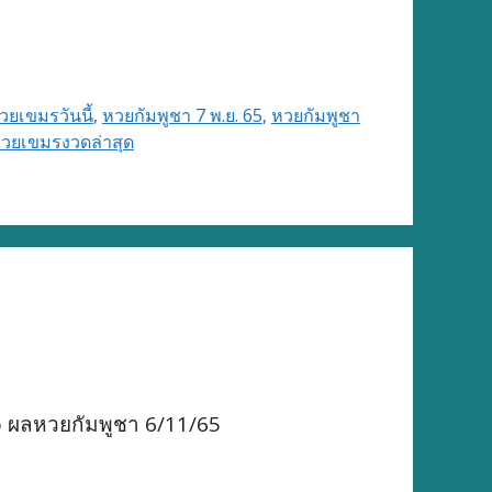
ยเขมรวันนี้
,
หวยกัมพูชา 7 พ.ย. 65
,
หวยกัมพูชา
วยเขมรงวดล่าสุด
o ผลหวยกัมพูชา 6/11/65