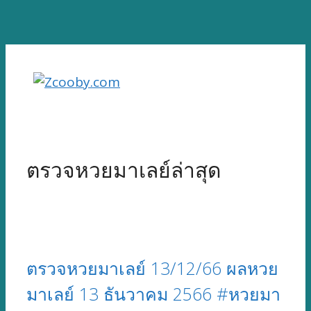
Skip
to
content
ตรวจหวยมาเลย์ล่าสุด
ตรวจหวยมาเลย์ 13/12/66 ผลหวย
มาเลย์ 13 ธันวาคม 2566 #หวยมา