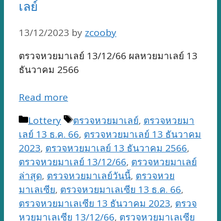
เลย์
13/12/2023
by
zcooby
ตรวจหวยมาเลย์ 13/12/66 ผลหวยมาเลย์ 13
ธันวาคม 2566
Read more
Categories
Tags
Lottery
ตรวจหวยมาเลย์
,
ตรวจหวยมา
เลย์ 13 ธ.ค. 66
,
ตรวจหวยมาเลย์ 13 ธันวาคม
2023
,
ตรวจหวยมาเลย์ 13 ธันวาคม 2566
,
ตรวจหวยมาเลย์ 13/12/66
,
ตรวจหวยมาเลย์
ล่าสุด
,
ตรวจหวยมาเลย์วันนี้
,
ตรวจหวย
มาเลเซีย
,
ตรวจหวยมาเลเซีย 13 ธ.ค. 66
,
ตรวจหวยมาเลเซีย 13 ธันวาคม 2023
,
ตรวจ
หวยมาเลเซีย 13/12/66
,
ตรวจหวยมาเลเซีย