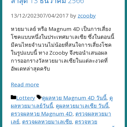
ล่าสุด 13 ธันวาคม 2566
13/12/2023
07/04/2017
by
zcooby
หวยมาเลย์ หรือ Magnum 4D เป็นการเสี่ยง
โชคแบบหนึ่งในประเทศมาเลเซีย ซึ่งในตอนนี้
มีคนไทยจำนวนไม่น้อยที่สนใจการเสี่ยงโชค
ในรูปแบบนี้ ทาง Zcooby จึงขอนำเสนอผล
การออกรางวัลหวยมาเลเซียในแต่ละงวดที่
อัพเดทล่าสุดครับ
Read more
Categories
Tags
Lottery
ดูผลหวย Magnum 4D วันนี้
,
ดู
ผลหวยมาเลย์วันนี้
,
ดูผลหวยมาเลเซีย วันนี้
,
ตรวจผลหวย Magnum 4D
,
ตรวจผลหวยมา
เลย์
,
ตรวจผลหวยมาเลเซีย
,
ตรวจหวย