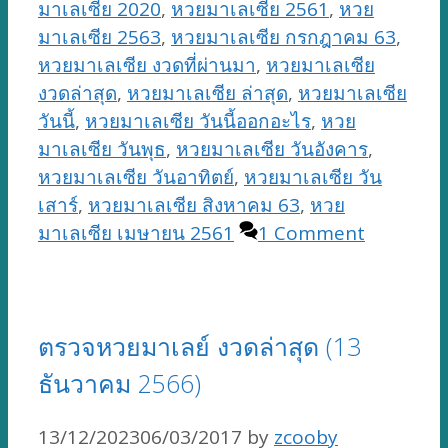
มาเลเซีย 2020
,
หวยมาเลเซีย 2561
,
หวย
มาเลเซีย 2563
,
หวยมาเลเซีย กรกฎาคม 63
,
หวยมาเลเซีย งวดที่ผ่านมา
,
หวยมาเลเซีย
งวดล่าสุด
,
หวยมาเลเซีย ล่าสุด
,
หวยมาเลเซีย
วันนี้
,
หวยมาเลเซีย วันนี้ออกอะไร
,
หวย
มาเลเซีย วันพุธ
,
หวยมาเลเซีย วันอังคาร
,
หวยมาเลเซีย วันอาทิตย์
,
หวยมาเลเซีย วัน
เสาร์
,
หวยมาเลเซีย สิงหาคม 63
,
หวย
มาเลเซีย เมษายน 2561
1 Comment
ตรวจหวยมาเลย์ งวดล่าสุด (13
ธันวาคม 2566)
13/12/2023
06/03/2017
by
zcooby