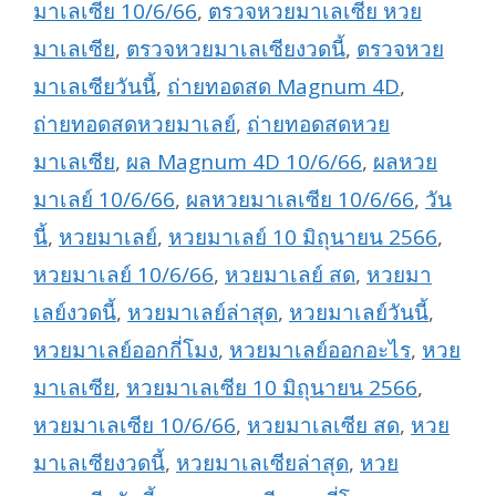
มาเลเซีย 10/6/66
,
ตรวจหวยมาเลเซีย หวย
มาเลเซีย
,
ตรวจหวยมาเลเซียงวดนี้
,
ตรวจหวย
มาเลเซียวันนี้
,
ถ่ายทอดสด Magnum 4D
,
ถ่ายทอดสดหวยมาเลย์
,
ถ่ายทอดสดหวย
มาเลเซีย
,
ผล Magnum 4D 10/6/66
,
ผลหวย
มาเลย์ 10/6/66
,
ผลหวยมาเลเซีย 10/6/66
,
วัน
นี้
,
หวยมาเลย์
,
หวยมาเลย์ 10 มิถุนายน 2566
,
หวยมาเลย์ 10/6/66
,
หวยมาเลย์ สด
,
หวยมา
เลย์งวดนี้
,
หวยมาเลย์ล่าสุด
,
หวยมาเลย์วันนี้
,
หวยมาเลย์ออกกี่โมง
,
หวยมาเลย์ออกอะไร
,
หวย
มาเลเซีย
,
หวยมาเลเซีย 10 มิถุนายน 2566
,
หวยมาเลเซีย 10/6/66
,
หวยมาเลเซีย สด
,
หวย
มาเลเซียงวดนี้
,
หวยมาเลเซียล่าสุด
,
หวย