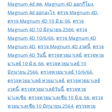
Magnum 4d สด
,
Magnum 4D ออกกี่โมง
,
Magnum 4d ออกอะไร
,
ตรวจ Magnum 4D
,
ตรวจ Magnum 4D 10 มิ.ย. 66
,
ตรวจ
Magnum 4D 10 มิถุนายน 2566
,
ตรวจ
Magnum 4D 10/6/66
,
ตรวจ Magnum 4D
Magnum 4D
,
ตรวจ Magnum 4D งวดนี้
,
ตรวจ
Magnum 4D วันนี้
,
ตรวจหวยมาเลย์
,
ตรวจหวย
มาเลย์ 10 มิ.ย. 66
,
ตรวจหวยมาเลย์ 10
มิถุนายน 2566
,
ตรวจหวยมาเลย์ 10/6/66
,
ตรวจหวยมาเลย์ หวยมาเลย์
,
ตรวจหวยมาเลย์
งวดนี้
,
ตรวจหวยมาเลย์วันนี้
,
ตรวจหวย
มาเลเซีย
,
ตรวจหวยมาเลเซีย 10 มิ.ย. 66
,
ตรวจ
หวยมาเลเซีย 10 มิถุนายน 2564
,
ตรวจหวย