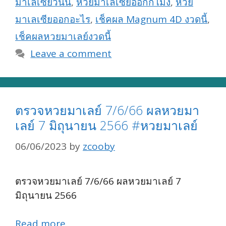
มาเลเซียวันนี้
,
หวยมาเลเซียออกกี่โมง
,
หวย
มาเลเซียออกอะไร
,
เช็คผล Magnum 4D งวดนี้
,
เช็คผลหวยมาเลย์งวดนี้
Leave a comment
ตรวจหวยมาเลย์ 7/6/66 ผลหวยมา
เลย์ 7 มิถุนายน 2566 #หวยมาเลย์
06/06/2023
by
zcooby
ตรวจหวยมาเลย์ 7/6/66 ผลหวยมาเลย์ 7
มิถุนายน 2566
Read more