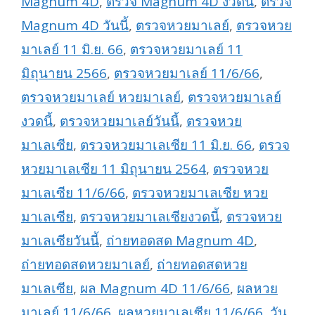
Magnum 4D
,
ตรวจ Magnum 4D งวดนี้
,
ตรวจ
Magnum 4D วันนี้
,
ตรวจหวยมาเลย์
,
ตรวจหวย
มาเลย์ 11 มิ.ย. 66
,
ตรวจหวยมาเลย์ 11
มิถุนายน 2566
,
ตรวจหวยมาเลย์ 11/6/66
,
ตรวจหวยมาเลย์ หวยมาเลย์
,
ตรวจหวยมาเลย์
งวดนี้
,
ตรวจหวยมาเลย์วันนี้
,
ตรวจหวย
มาเลเซีย
,
ตรวจหวยมาเลเซีย 11 มิ.ย. 66
,
ตรวจ
หวยมาเลเซีย 11 มิถุนายน 2564
,
ตรวจหวย
มาเลเซีย 11/6/66
,
ตรวจหวยมาเลเซีย หวย
มาเลเซีย
,
ตรวจหวยมาเลเซียงวดนี้
,
ตรวจหวย
มาเลเซียวันนี้
,
ถ่ายทอดสด Magnum 4D
,
ถ่ายทอดสดหวยมาเลย์
,
ถ่ายทอดสดหวย
มาเลเซีย
,
ผล Magnum 4D 11/6/66
,
ผลหวย
มาเลย์ 11/6/66
,
ผลหวยมาเลเซีย 11/6/66
,
วัน