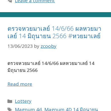
Leave a comment
ตรวจหวยมาเลย์ 14/6/66 ผลหวยมา
เลย์ 14 มิถุนายน 2566 #หวยมาเลย์
13/06/2023
by
zcooby
ตรวจหวยมาเลย์ 14/6/66 ผลหวยมาเลย์ 14
มิถุนายน 2566
Read more
Categories
Lottery
Tags
Magnum 4d
,
Magnum 4D 14 มิถุนายน