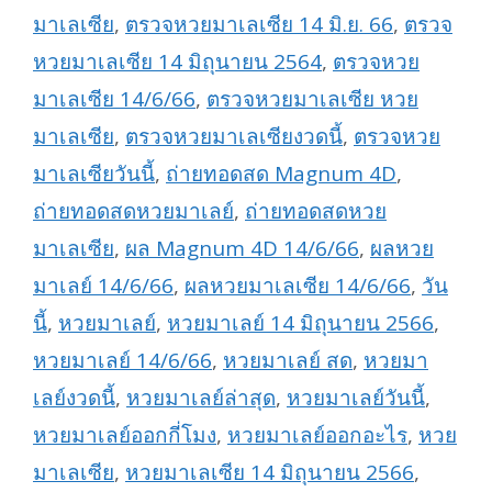
มาเลเซีย
,
ตรวจหวยมาเลเซีย 14 มิ.ย. 66
,
ตรวจ
หวยมาเลเซีย 14 มิถุนายน 2564
,
ตรวจหวย
มาเลเซีย 14/6/66
,
ตรวจหวยมาเลเซีย หวย
มาเลเซีย
,
ตรวจหวยมาเลเซียงวดนี้
,
ตรวจหวย
มาเลเซียวันนี้
,
ถ่ายทอดสด Magnum 4D
,
ถ่ายทอดสดหวยมาเลย์
,
ถ่ายทอดสดหวย
มาเลเซีย
,
ผล Magnum 4D 14/6/66
,
ผลหวย
มาเลย์ 14/6/66
,
ผลหวยมาเลเซีย 14/6/66
,
วัน
นี้
,
หวยมาเลย์
,
หวยมาเลย์ 14 มิถุนายน 2566
,
หวยมาเลย์ 14/6/66
,
หวยมาเลย์ สด
,
หวยมา
เลย์งวดนี้
,
หวยมาเลย์ล่าสุด
,
หวยมาเลย์วันนี้
,
หวยมาเลย์ออกกี่โมง
,
หวยมาเลย์ออกอะไร
,
หวย
มาเลเซีย
,
หวยมาเลเซีย 14 มิถุนายน 2566
,