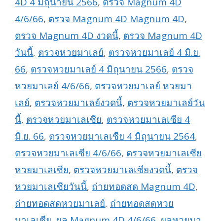
4D 4 มิถุนายน 2566
,
ตรวจ Magnum 4D
4/6/66
,
ตรวจ Magnum 4D Magnum 4D
,
ตรวจ Magnum 4D งวดนี้
,
ตรวจ Magnum 4D
วันนี้
,
ตรวจหวยมาเลย์
,
ตรวจหวยมาเลย์ 4 มิ.ย.
66
,
ตรวจหวยมาเลย์ 4 มิถุนายน 2566
,
ตรวจ
หวยมาเลย์ 4/6/66
,
ตรวจหวยมาเลย์ หวยมา
เลย์
,
ตรวจหวยมาเลย์งวดนี้
,
ตรวจหวยมาเลย์วัน
นี้
,
ตรวจหวยมาเลเซีย
,
ตรวจหวยมาเลเซีย 4
มิ.ย. 66
,
ตรวจหวยมาเลเซีย 4 มิถุนายน 2564
,
ตรวจหวยมาเลเซีย 4/6/66
,
ตรวจหวยมาเลเซีย
หวยมาเลเซีย
,
ตรวจหวยมาเลเซียงวดนี้
,
ตรวจ
หวยมาเลเซียวันนี้
,
ถ่ายทอดสด Magnum 4D
,
ถ่ายทอดสดหวยมาเลย์
,
ถ่ายทอดสดหวย
มาเลเซีย
,
ผล Magnum 4D 4/6/66
,
ผลหวยมา