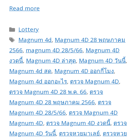
Read more
Categories
Lottery
Tags
Magnum 4d
,
Magnum 4D 28 พฤษภาคม
2566
,
magnum 4D 28/5/66
,
Magnum 4D
งวดนี้
,
Magnum 4D ล่าสุด
,
Magnum 4D วันนี้
,
Magnum 4d สด
,
Magnum 4D ออกกี่โมง
,
Magnum 4d ออกอะไร
,
ตรวจ Magnum 4D
,
ตรวจ Magnum 4D 28 พ.ค. 66
,
ตรวจ
Magnum 4D 28 พฤษภาคม 2566
,
ตรวจ
Magnum 4D 28/5/66
,
ตรวจ Magnum 4D
Magnum 4D
,
ตรวจ Magnum 4D งวดนี้
,
ตรวจ
Magnum 4D วันนี้
,
ตรวจหวยมาเลย์
,
ตรวจหวย