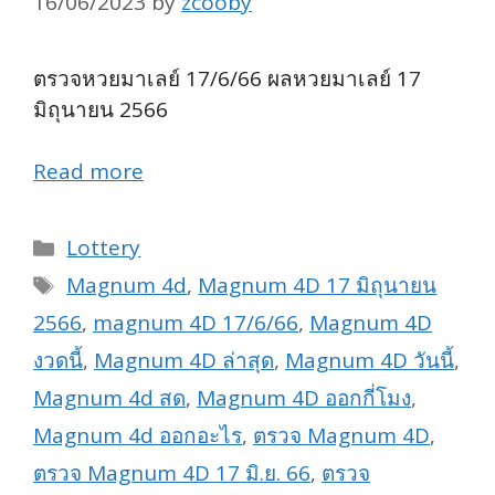
16/06/2023
by
zcooby
ตรวจหวยมาเลย์ 17/6/66 ผลหวยมาเลย์ 17
มิถุนายน 2566
Read more
Categories
Lottery
Tags
Magnum 4d
,
Magnum 4D 17 มิถุนายน
2566
,
magnum 4D 17/6/66
,
Magnum 4D
งวดนี้
,
Magnum 4D ล่าสุด
,
Magnum 4D วันนี้
,
Magnum 4d สด
,
Magnum 4D ออกกี่โมง
,
Magnum 4d ออกอะไร
,
ตรวจ Magnum 4D
,
ตรวจ Magnum 4D 17 มิ.ย. 66
,
ตรวจ