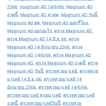
2566
,
magnum 4D 14/6/66
,
Magnum 4D
งวดนี้
,
Magnum 4D ล่าสุด
,
Magnum 4D วันนี้
,
Magnum 4d สด
,
Magnum 4D ออกกี่โมง
,
Magnum 4d ออกอะไร
,
ตรวจ Magnum 4D
,
ตรวจ Magnum 4D 14 มิ.ย. 66
,
ตรวจ
Magnum 4D 14 มิถุนายน 2566
,
ตรวจ
Magnum 4D 14/6/66
,
ตรวจ Magnum 4D
Magnum 4D
,
ตรวจ Magnum 4D งวดนี้
,
ตรวจ
Magnum 4D วันนี้
,
ตรวจหวยมาเลย์
,
ตรวจหวย
มาเลย์ 14 มิ.ย. 66
,
ตรวจหวยมาเลย์ 14
มิถุนายน 2566
,
ตรวจหวยมาเลย์ 14/6/66
,
ตรวจหวยมาเลย์ หวยมาเลย์
,
ตรวจหวยมาเลย์
งวดนี้
,
ตรวจหวยมาเลย์วันนี้
,
ตรวจหวย