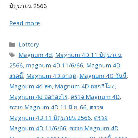
มิถุนายน 2566
Read more
Categories
Lottery
Tags
Magnum 4d
,
Magnum 4D 11 มิถุนายน
2566
,
magnum 4D 11/6/66
,
Magnum 4D
งวดนี้
,
Magnum 4D ล่าสุด
,
Magnum 4D วันนี้
,
Magnum 4d สด
,
Magnum 4D ออกกี่โมง
,
Magnum 4d ออกอะไร
,
ตรวจ Magnum 4D
,
ตรวจ Magnum 4D 11 มิ.ย. 66
,
ตรวจ
Magnum 4D 11 มิถุนายน 2566
,
ตรวจ
Magnum 4D 11/6/66
,
ตรวจ Magnum 4D