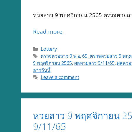
หวยลาว 9 พฤศจิกายน 2565 ตรวจหวยลาว
Read more
Categories
Lottery
Tags
ตรวจหวยลาว 9 พ.ย. 65
,
ตรวจหวยลาว 9 พฤศ
9 พฤศจิกายน 2565
,
ผลหวยลาว 9/11/65
,
ผลหวยล
ลาววันนี้
Leave a comment
หวยลาว 9 พฤศจิกายน 
9/11/65