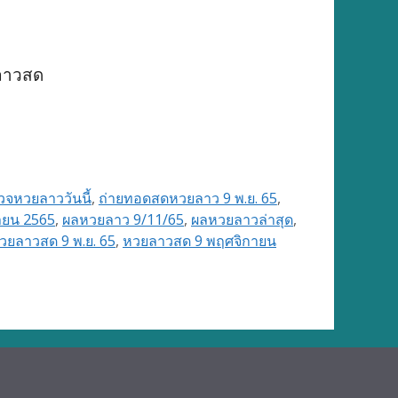
ลาวสด
วจหวยลาววันนี้
,
ถ่ายทอดสดหวยลาว 9 พ.ย. 65
,
ายน 2565
,
ผลหวยลาว 9/11/65
,
ผลหวยลาวล่าสุด
,
วยลาวสด 9 พ.ย. 65
,
หวยลาวสด 9 พฤศจิกายน