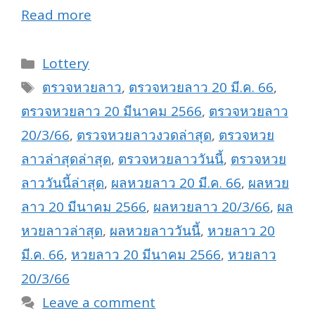
Read more
Categories
Lottery
Tags
ตรวจหวยลาว
,
ตรวจหวยลาว 20 มี.ค. 66
,
ตรวจหวยลาว 20 มีนาคม 2566
,
ตรวจหวยลาว
20/3/66
,
ตรวจหวยลาวงวดล่าสุด
,
ตรวจหวย
ลาวล่าสุดล่าสุด
,
ตรวจหวยลาววันนี้
,
ตรวจหวย
ลาววันนี้ล่าสุด
,
ผลหวยลาว 20 มี.ค. 66
,
ผลหวย
ลาว 20 มีนาคม 2566
,
ผลหวยลาว 20/3/66
,
ผล
หวยลาวล่าสุด
,
ผลหวยลาววันนี้
,
หวยลาว 20
มี.ค. 66
,
หวยลาว 20 มีนาคม 2566
,
หวยลาว
20/3/66
Leave a comment