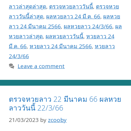
ลาวล่าสุดล่าสุด
,
ตรวจหวยลาววันนี้
,
ตรวจหวย
ลาววันนี้ล่าสุด
,
ผลหวยลาว 24 มี.ค. 66
,
ผลหวย
ลาว 24 มีนาคม 2566
,
ผลหวยลาว 24/3/66
,
ผล
หวยลาวล่าสุด
,
ผลหวยลาววันนี้
,
หวยลาว 24
มี.ค. 66
,
หวยลาว 24 มีนาคม 2566
,
หวยลาว
24/3/66
Leave a comment
ตรวจหวยลาว 22 มีนาคม 66 ผลหวย
ลาววันนี้ 22/3/66
21/03/2023
by
zcooby