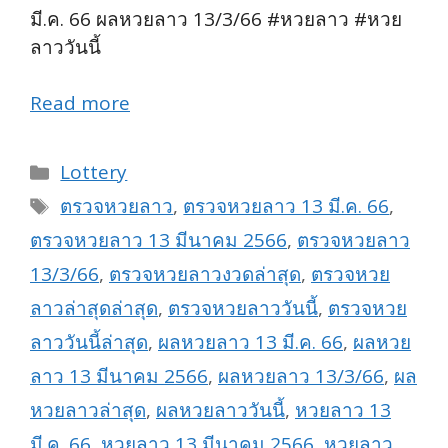
มี.ค. 66 ผลหวยลาว 13/3/66 #หวยลาว #หวย
ลาววันนี้
Read more
Categories
Lottery
Tags
ตรวจหวยลาว
,
ตรวจหวยลาว 13 มี.ค. 66
,
ตรวจหวยลาว 13 มีนาคม 2566
,
ตรวจหวยลาว
13/3/66
,
ตรวจหวยลาวงวดล่าสุด
,
ตรวจหวย
ลาวล่าสุดล่าสุด
,
ตรวจหวยลาววันนี้
,
ตรวจหวย
ลาววันนี้ล่าสุด
,
ผลหวยลาว 13 มี.ค. 66
,
ผลหวย
ลาว 13 มีนาคม 2566
,
ผลหวยลาว 13/3/66
,
ผล
หวยลาวล่าสุด
,
ผลหวยลาววันนี้
,
หวยลาว 13
มี.ค. 66
,
หวยลาว 13 มีนาคม 2566
,
หวยลาว