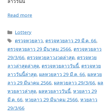
ลาววันนี้
Read more
Categories
Lottery
Tags
ตรวจหวยลาว
,
ตรวจหวยลาว 29 มี.ค. 66
,
ตรวจหวยลาว 29 มีนาคม 2566
,
ตรวจหวยลาว
29/3/66
,
ตรวจหวยลาวงวดล่าสุด
,
ตรวจหวย
ลาวล่าสุดล่าสุด
,
ตรวจหวยลาววันนี้
,
ตรวจหวย
ลาววันนี้ล่าสุด
,
ผลหวยลาว 29 มี.ค. 66
,
ผลหวย
ลาว 29 มีนาคม 2566
,
ผลหวยลาว 29/3/66
,
ผล
หวยลาวล่าสุด
,
ผลหวยลาววันนี้
,
หวยลาว 29
มี.ค. 66
,
หวยลาว 29 มีนาคม 2566
,
หวยลาว
29/3/66