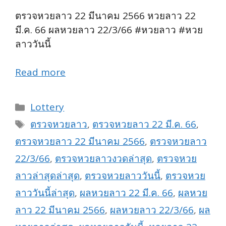
ตรวจหวยลาว 22 มีนาคม 2566 หวยลาว 22
มี.ค. 66 ผลหวยลาว 22/3/66 #หวยลาว #หวย
ลาววันนี้
Read more
Categories
Lottery
Tags
ตรวจหวยลาว
,
ตรวจหวยลาว 22 มี.ค. 66
,
ตรวจหวยลาว 22 มีนาคม 2566
,
ตรวจหวยลาว
22/3/66
,
ตรวจหวยลาวงวดล่าสุด
,
ตรวจหวย
ลาวล่าสุดล่าสุด
,
ตรวจหวยลาววันนี้
,
ตรวจหวย
ลาววันนี้ล่าสุด
,
ผลหวยลาว 22 มี.ค. 66
,
ผลหวย
ลาว 22 มีนาคม 2566
,
ผลหวยลาว 22/3/66
,
ผล