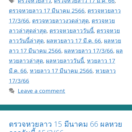
ตรวจหวยลาว
,
ตรวจหวยลาว 17 มี.ค. 66
,
ตรวจหวยลาว 17 มีนาคม 2566
,
ตรวจหวยลาว
17/3/66
,
ตรวจหวยลาวงวดล่าสุด
,
ตรวจหวย
ลาวล่าสุดล่าสุด
,
ตรวจหวยลาววันนี้
,
ตรวจหวย
ลาววันนี้ล่าสุด
,
ผลหวยลาว 17 มี.ค. 66
,
ผลหวย
ลาว 17 มีนาคม 2566
,
ผลหวยลาว 17/3/66
,
ผล
หวยลาวล่าสุด
,
ผลหวยลาววันนี้
,
หวยลาว 17
มี.ค. 66
,
หวยลาว 17 มีนาคม 2566
,
หวยลาว
17/3/66
Leave a comment
ตรวจหวยลาว 15 มีนาคม 66 ผลหวย