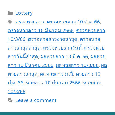
Categories
Lottery
Tags
ตรวจหวยลาว
,
ตรวจหวยลาว 10 มี.ค. 66
,
ตรวจหวยลาว 10 มีนาคม 2566
,
ตรวจหวยลาว
10/3/66
,
ตรวจหวยลาวงวดล่าสุด
,
ตรวจหวย
ลาวล่าสุดล่าสุด
,
ตรวจหวยลาววันนี้
,
ตรวจหวย
ลาววันนี้ล่าสุด
,
ผลหวยลาว 10 มี.ค. 66
,
ผลหวย
ลาว 10 มีนาคม 2566
,
ผลหวยลาว 10/3/66
,
ผล
หวยลาวล่าสุด
,
ผลหวยลาววันนี้
,
หวยลาว 10
มี.ค. 66
,
หวยลาว 10 มีนาคม 2566
,
หวยลาว
10/3/66
Leave a comment