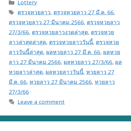
Categories
Lottery
Tags
ตรวจหวยลาว
,
ตรวจหวยลาว 27 มี.ค. 66
,
ตรวจหวยลาว 27 มีนาคม 2566
,
ตรวจหวยลาว
27/3/66
,
ตรวจหวยลาวงวดล่าสุด
,
ตรวจหวย
ลาวล่าสุดล่าสุด
,
ตรวจหวยลาววันนี้
,
ตรวจหวย
ลาววันนี้ล่าสุด
,
ผลหวยลาว 27 มี.ค. 66
,
ผลหวย
ลาว 27 มีนาคม 2566
,
ผลหวยลาว 27/3/66
,
ผล
หวยลาวล่าสุด
,
ผลหวยลาววันนี้
,
หวยลาว 27
มี.ค. 66
,
หวยลาว 27 มีนาคม 2566
,
หวยลาว
27/3/66
Leave a comment