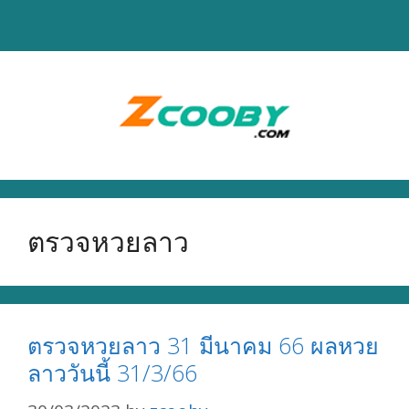
Skip
to
content
ตรวจหวยลาว
ตรวจหวยลาว 31 มีนาคม 66 ผลหวย
ลาววันนี้ 31/3/66