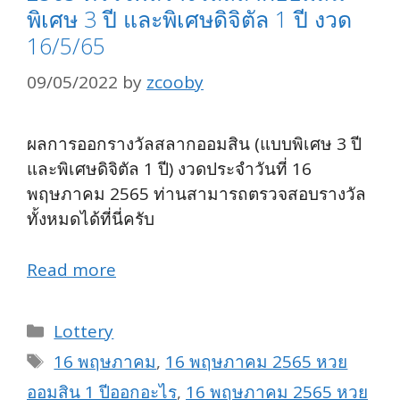
พิเศษ 3 ปี และพิเศษดิจิตัล 1 ปี งวด
16/5/65
09/05/2022
by
zcooby
ผลการออกรางวัลสลากออมสิน (แบบพิเศษ 3 ปี
และพิเศษดิจิตัล 1 ปี) งวดประจำวันที่ 16
พฤษภาคม 2565 ท่านสามารถตรวจสอบรางวัล
ทั้งหมดได้ที่นี่ครับ
Read more
Categories
Lottery
Tags
16 พฤษภาคม
,
16 พฤษภาคม 2565 หวย
ออมสิน 1 ปีออกอะไร
,
16 พฤษภาคม 2565 หวย