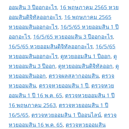
ออมสิน 3 ปีออกอะไร
,
16 พฤษภาคม 2565 หวย
ออมสินดิจิทัลออกอะไร
,
16 พฤษภาคม 2565
หวยออมสินออกอะไร
,
16/5/65 หวยออมสิน 1 ปี
ออกอะไร
,
16/5/65 หวยออมสิน 3 ปีออกอะไร
,
16/5/65 หวยออมสินดิจิทัลออกอะไร
,
16/5/65
หวยออมสินออกอะไร
,
ดูหวยออมสิน 1 ปีออก
,
ดู
หวยออมสิน 3 ปีออก
,
ดูหวยออมสินดิจิทัลออก
,
ดู
หวยออมสินออก
,
ตรวจผลสลากออมสิน
,
ตรวจ
หวยออมสิน
,
ตรวจหวยออมสิน 1 ปี
,
ตรวจหวย
ออมสิน 1 ปี 16 พ.ค. 65
,
ตรวจหวยออมสิน 1 ปี
16 พฤษภาคม 2563
,
ตรวจหวยออมสิน 1 ปี
16/5/65
,
ตรวจหวยออมสิน 1 ปีออนไลน์
,
ตรวจ
หวยออมสิน 16 พ.ค. 65
,
ตรวจหวยออมสิน