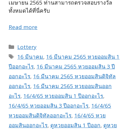
เมษายน 2565 ท่านสามารถตรวจสอบรางวัล
ทั้งหมดได้ที่นี่ครับ
Read more
Categories
Lottery
Tags
16 มีนาคม
,
16 มีนาคม 2565 หวยออมสิน 1
ปีออกอะไร
,
16 มีนาคม 2565 หวยออมสิน 3 ปี
ออกอะไร
,
16 มีนาคม 2565 หวยออมสินดิจิทัล
ออกอะไร
,
16 มีนาคม 2565 หวยออมสินออก
อะไร
,
16/4/65 หวยออมสิน 1 ปีออกอะไร
,
16/4/65 หวยออมสิน 3 ปีออกอะไร
,
16/4/65
หวยออมสินดิจิทัลออกอะไร
,
16/4/65 หวย
ออมสินออกอะไร
,
ดูหวยออมสิน 1 ปีออก
,
ดูหวย