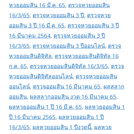
หวยออมสิน 16 มี.ค. 65
,
ตรวจหวยออมสิน
16/3/65
,
ตรวจหวยออมสิน 3 ปี
,
ตรวจหวย
ออมสิน 3 ปี 16 มี.ค. 65
,
ตรวจหวยออมสิน 3 ปี
16 มีนาคม 2564
,
ตรวจหวยออมสิน 3 ปี
16/3/65
,
ตรวจหวยออมสิน 3 ปีออนไลน์
,
ตรวจ
หวยออมสินดิจิทัล
,
ตรวจหวยออมสินดิจิทัล 16
ก.ค. 65
,
ตรวจหวยออมสินดิจิทัล 16/3/65
,
ตรวจ
หวยออมสินดิจิทัลออนไลน์
,
ตรวจหวยออมสิน
ออนไลน์
,
ตรวจออมสิน 16 มีนาคม 65
,
ผลสลาก
ออมสิน
,
ผลสลากออมสิน งวด 16 มีนาคม 65
,
ผลหวยออมสิน 1 ปี 16 มี.ค. 65
,
ผลหวยออมสิน 1
ปี 16 มีนาคม 2565
,
ผลหวยออมสิน 1 ปี
16/3/65
,
ผลหวยออมสิน 1 ปีงวดนี้
,
ผลหวย