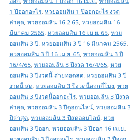
ออก
,
หวยออมสิน 1 ปีออก 16 เม.ย.
,
หวยออมสิน
1 ปีออกอะไร
,
หวยออมสิน 1 ปีออกอะไร งวด
ล่าสุด
,
หวยออมสิน 16 2 65
,
หวยออมสิน 16
มีนาคม 2565
,
หวยออมสิน 16 เม.ย. 65
,
หวย
ออมสิน 3 ปี
,
หวยออมสิน 3 ปี 16 มีนาคม 2565
,
หวยออมสิน 3 ปี 16 เม.ย. 65
,
หวยออมสิน 3 ปี
16/4/65
,
หวยออมสิน 3 ปีงวด 16/4/65
,
หวย
ออมสิน 3 ปีงวดนี้ ถ่ายทอดสด
,
หวยออมสิน 3 ปี
งวดนี้ สด
,
หวยออมสิน 3 ปีงวดนี้ออกกี่โมง
,
หวย
ออมสิน 3 ปีงวดนี้ออกอะไร
,
หวยออมสิน 3 ปีงวด
ล่าสุด
,
หวยออมสิน 3 ปีดูออนไลน์
,
หวยออมสิน 3
ปีล่าสุด
,
หวยออมสิน 3 ปีสดออนไลน์
,
หวย
ออมสิน 3 ปีออก
,
หวยออมสิน 3 ปีออก 16 เม.ย.
,
หวยออมสิน 3 ปีออกอะไร
,
หวยออมสิน 3 ปีออก