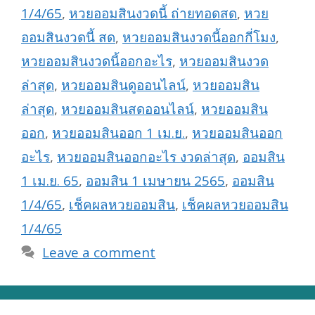
1/4/65
,
หวยออมสินงวดนี้ ถ่ายทอดสด
,
หวย
ออมสินงวดนี้ สด
,
หวยออมสินงวดนี้ออกกี่โมง
,
หวยออมสินงวดนี้ออกอะไร
,
หวยออมสินงวด
ล่าสุด
,
หวยออมสินดูออนไลน์
,
หวยออมสิน
ล่าสุด
,
หวยออมสินสดออนไลน์
,
หวยออมสิน
ออก
,
หวยออมสินออก 1 เม.ย.
,
หวยออมสินออก
อะไร
,
หวยออมสินออกอะไร งวดล่าสุด
,
ออมสิน
1 เม.ย. 65
,
ออมสิน 1 เมษายน 2565
,
ออมสิน
1/4/65
,
เช็คผลหวยออมสิน
,
เช็คผลหวยออมสิน
1/4/65
Leave a comment