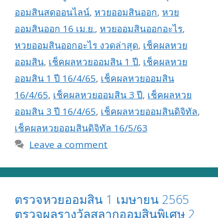
ออมสินสดออนไลน์
,
หวยออมสินออก
,
หวย
ออมสินออก 16 เม.ย.
,
หวยออมสินออกอะไร
,
หวยออมสินออกอะไร งวดล่าสุด
,
เช็คผลหวย
ออมสิน
,
เช็คผลหวยออมสิน 1 ปี
,
เช็คผลหวย
ออมสิน 1 ปี 16/4/65
,
เช็คผลหวยออมสิน
16/4/65
,
เช็คผลหวยออมสิน 3 ปี
,
เช็คผลหวย
ออมสิน 3 ปี 16/4/65
,
เช็คผลหวยออมสินดิจิทัล
,
เช็คผลหวยออมสินดิจิทัล 16/5/63
Leave a comment
ตรวจหวยออมสิน 1 เมษายน 2565
ตรวจผลรางวัลสลากออมสินพิเศษ 2