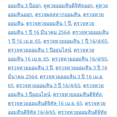
ออมสิน 3 ปีออก
,
ดูหวยออมสินดิจิทัลออก
,
ดูหวย
ออมสินออก
,
ตรวจผลสลากออมสิน
,
ตรวจหวย
ออมสิน
,
ตรวจหวยออมสิน 1 ปี
,
ตรวจหวย
ออมสิน 1 ปี 16 มีนาคม 2564
,
ตรวจหวยออมสิน
1 ปี 16 เม.ย. 65
,
ตรวจหวยออมสิน 1 ปี 16/4/65
,
ตรวจหวยออมสิน 1 ปีออนไลน์
,
ตรวจหวย
ออมสิน 16 เม.ย. 65
,
ตรวจหวยออมสิน 16/4/65
,
ตรวจหวยออมสิน 3 ปี
,
ตรวจหวยออมสิน 3 ปี 16
มีนาคม 2564
,
ตรวจหวยออมสิน 3 ปี 16 เม.ย.
65
,
ตรวจหวยออมสิน 3 ปี 16/4/65
,
ตรวจหวย
ออมสิน 3 ปีออนไลน์
,
ตรวจหวยออมสินดิจิทัล
,
ตรวจหวยออมสินดิจิทัล 16 เม.ย. 65
,
ตรวจหวย
ออมสินดิจิทัล 16/4/65
,
ตรวจหวยออมสินดิจิทัล