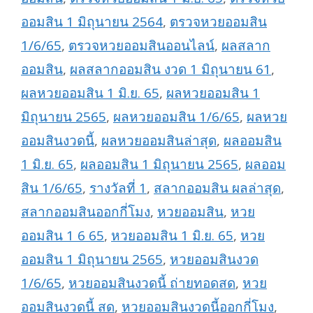
ออมสิน 1 มิถุนายน 2564
,
ตรวจหวยออมสิน
1/6/65
,
ตรวจหวยออมสินออนไลน์
,
ผลสลาก
ออมสิน
,
ผลสลากออมสิน งวด 1 มิถุนายน 61
,
ผลหวยออมสิน 1 มิ.ย. 65
,
ผลหวยออมสิน 1
มิถุนายน 2565
,
ผลหวยออมสิน 1/6/65
,
ผลหวย
ออมสินงวดนี้
,
ผลหวยออมสินล่าสุด
,
ผลออมสิน
1 มิ.ย. 65
,
ผลออมสิน 1 มิถุนายน 2565
,
ผลออม
สิน 1/6/65
,
รางวัลที่ 1
,
สลากออมสิน ผลล่าสุด
,
สลากออมสินออกกี่โมง
,
หวยออมสิน
,
หวย
ออมสิน 1 6 65
,
หวยออมสิน 1 มิ.ย. 65
,
หวย
ออมสิน 1 มิถุนายน 2565
,
หวยออมสินงวด
1/6/65
,
หวยออมสินงวดนี้ ถ่ายทอดสด
,
หวย
ออมสินงวดนี้ สด
,
หวยออมสินงวดนี้ออกกี่โมง
,