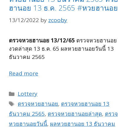
ฮานอย 13 ธ.ค. 2565 #หวยฮานอย
13/12/2022
by
zcooby
ตรวจหวยฮานอย 13/12/65
ตรวจหวยฮานอย
งวดล่าสุด 13 ธ.ค. 65 ผลหวยฮานอยวันนี้ 13
ธันวาคม 2565
Read more
Categories
Lottery
Tags
ตรวจหวยฮานอย
,
ตรวจหวยฮานอย 13
ธันวาคม 2565
,
ตรวจหวยฮานอยล่าสุด
,
ตรวจ
หวยฮานอยวันนี้
,
ผลหวยฮานอย 13 ธันวาคม