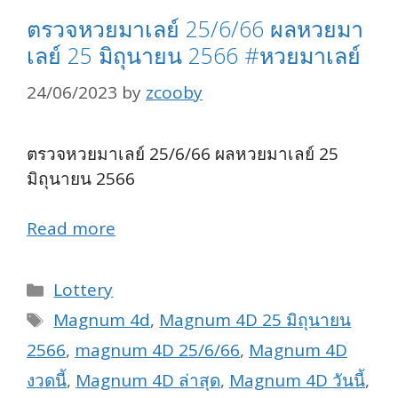
ตรวจหวยมาเลย์ 25/6/66 ผลหวยมา
เลย์ 25 มิถุนายน 2566 #หวยมาเลย์
24/06/2023
by
zcooby
ตรวจหวยมาเลย์ 25/6/66 ผลหวยมาเลย์ 25
มิถุนายน 2566
Read more
Categories
Lottery
Tags
Magnum 4d
,
Magnum 4D 25 มิถุนายน
2566
,
magnum 4D 25/6/66
,
Magnum 4D
งวดนี้
,
Magnum 4D ล่าสุด
,
Magnum 4D วันนี้
,