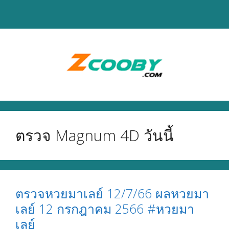
Skip
to
content
ตรวจ Magnum 4D วันนี้
ตรวจหวยมาเลย์ 12/7/66 ผลหวยมา
เลย์ 12 กรกฎาคม 2566 #หวยมา
เลย์