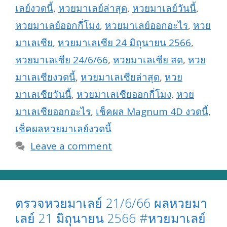
เลย์งวดนี้
,
หวยมาเลย์ล่าสุด
,
หวยมาเลย์วันนี้
,
หวยมาเลย์ออกกี่โมง
,
หวยมาเลย์ออกอะไร
,
หวย
มาเลเซีย
,
หวยมาเลเซีย 24 มิถุนายน 2566
,
หวยมาเลเซีย 24/6/66
,
หวยมาเลเซีย สด
,
หวย
มาเลเซียงวดนี้
,
หวยมาเลเซียล่าสุด
,
หวย
มาเลเซียวันนี้
,
หวยมาเลเซียออกกี่โมง
,
หวย
มาเลเซียออกอะไร
,
เช็คผล Magnum 4D งวดนี้
,
เช็คผลหวยมาเลย์งวดนี้
Leave a comment
ตรวจหวยมาเลย์ 21/6/66 ผลหวยมา
เลย์ 21 มิถุนายน 2566 #หวยมาเลย์