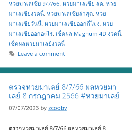
หวยมาเลเซีย 9/7/66
,
หวยมาเลเซีย สด
,
หวย
มาเลเซียงวดนี้
,
หวยมาเลเซียล่าสุด
,
หวย
มาเลเซียวันนี้
,
หวยมาเลเซียออกกี่โมง
,
หวย
มาเลเซียออกอะไร
,
เช็คผล Magnum 4D งวดนี้
,
เช็คผลหวยมาเลย์งวดนี้
Leave a comment
ตรวจหวยมาเลย์ 8/7/66 ผลหวยมา
เลย์ 8 กรกฎาคม 2566 #หวยมาเลย์
07/07/2023
by
zcooby
ตรวจหวยมาเลย์ 8/7/66 ผลหวยมาเลย์ 8