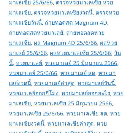
มาเลเซีย 25/6/66
,
ตรวจหวยมาเลเซีย หวย
มาเลเซีย
,
ตรวจหวยมาเลเซียงวดนี้
,
ตรวจหวย
มาเลเซียวันนี้
,
ถ่ายทอดสด Magnum 4D
,
ถ่ายทอดสดหวยมาเลย์
,
ถ่ายทอดสดหวย
มาเลเซีย
,
ผล Magnum 4D 25/6/66
,
ผลหวย
มาเลย์ 25/6/66
,
ผลหวยมาเลเซีย 25/6/66
,
วัน
นี้
,
หวยมาเลย์
,
หวยมาเลย์ 25 มิถุนายน 2566
,
หวยมาเลย์ 25/6/66
,
หวยมาเลย์ สด
,
หวยมา
เลย์งวดนี้
,
หวยมาเลย์ล่าสุด
,
หวยมาเลย์วันนี้
,
หวยมาเลย์ออกกี่โมง
,
หวยมาเลย์ออกอะไร
,
หวย
มาเลเซีย
,
หวยมาเลเซีย 25 มิถุนายน 2566
,
หวยมาเลเซีย 25/6/66
,
หวยมาเลเซีย สด
,
หวย
มาเลเซียงวดนี้
,
หวยมาเลเซียล่าสุด
,
หวย