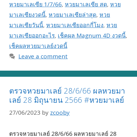
หวยมาเลเซีย 1/7/66
,
หวยมาเลเซีย สด
,
หวย
มาเลเซียงวดนี้
,
หวยมาเลเซียล่าสุด
,
หวย
มาเลเซียวันนี้
,
หวยมาเลเซียออกกี่โมง
,
หวย
มาเลเซียออกอะไร
,
เช็คผล Magnum 4D งวดนี้
,
เช็คผลหวยมาเลย์งวดนี้
Leave a comment
ตรวจหวยมาเลย์ 28/6/66 ผลหวยมา
เลย์ 28 มิถุนายน 2566 #หวยมาเลย์
27/06/2023
by
zcooby
ตรวจหวยมาเลย์ 28/6/66 ผลหวยมาเลย์ 28