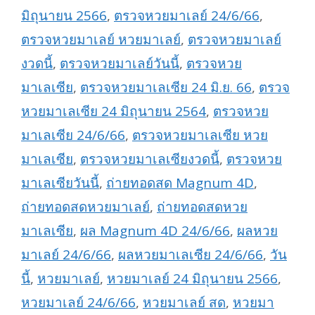
มิถุนายน 2566
,
ตรวจหวยมาเลย์ 24/6/66
,
ตรวจหวยมาเลย์ หวยมาเลย์
,
ตรวจหวยมาเลย์
งวดนี้
,
ตรวจหวยมาเลย์วันนี้
,
ตรวจหวย
มาเลเซีย
,
ตรวจหวยมาเลเซีย 24 มิ.ย. 66
,
ตรวจ
หวยมาเลเซีย 24 มิถุนายน 2564
,
ตรวจหวย
มาเลเซีย 24/6/66
,
ตรวจหวยมาเลเซีย หวย
มาเลเซีย
,
ตรวจหวยมาเลเซียงวดนี้
,
ตรวจหวย
มาเลเซียวันนี้
,
ถ่ายทอดสด Magnum 4D
,
ถ่ายทอดสดหวยมาเลย์
,
ถ่ายทอดสดหวย
มาเลเซีย
,
ผล Magnum 4D 24/6/66
,
ผลหวย
มาเลย์ 24/6/66
,
ผลหวยมาเลเซีย 24/6/66
,
วัน
นี้
,
หวยมาเลย์
,
หวยมาเลย์ 24 มิถุนายน 2566
,
หวยมาเลย์ 24/6/66
,
หวยมาเลย์ สด
,
หวยมา