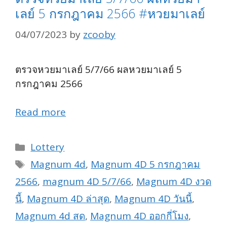
เลย์ 5 กรกฎาคม 2566 #หวยมาเลย์
04/07/2023
by
zcooby
ตรวจหวยมาเลย์ 5/7/66 ผลหวยมาเลย์ 5
กรกฎาคม 2566
Read more
Categories
Lottery
Tags
Magnum 4d
,
Magnum 4D 5 กรกฎาคม
2566
,
magnum 4D 5/7/66
,
Magnum 4D งวด
นี้
,
Magnum 4D ล่าสุด
,
Magnum 4D วันนี้
,
Magnum 4d สด
,
Magnum 4D ออกกี่โมง
,