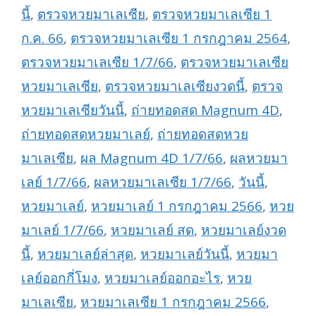
นี้
,
ตรวจหวยมาเลเซีย
,
ตรวจหวยมาเลเซีย 1
ก.ค. 66
,
ตรวจหวยมาเลเซีย 1 กรกฎาคม 2564
,
ตรวจหวยมาเลเซีย 1/7/66
,
ตรวจหวยมาเลเซีย
หวยมาเลเซีย
,
ตรวจหวยมาเลเซียงวดนี้
,
ตรวจ
หวยมาเลเซียวันนี้
,
ถ่ายทอดสด Magnum 4D
,
ถ่ายทอดสดหวยมาเลย์
,
ถ่ายทอดสดหวย
มาเลเซีย
,
ผล Magnum 4D 1/7/66
,
ผลหวยมา
เลย์ 1/7/66
,
ผลหวยมาเลเซีย 1/7/66
,
วันนี้
,
หวยมาเลย์
,
หวยมาเลย์ 1 กรกฎาคม 2566
,
หวย
มาเลย์ 1/7/66
,
หวยมาเลย์ สด
,
หวยมาเลย์งวด
นี้
,
หวยมาเลย์ล่าสุด
,
หวยมาเลย์วันนี้
,
หวยมา
เลย์ออกกี่โมง
,
หวยมาเลย์ออกอะไร
,
หวย
มาเลเซีย
,
หวยมาเลเซีย 1 กรกฎาคม 2566
,