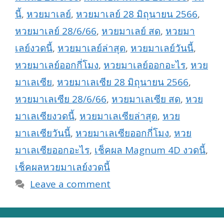
นี้
,
หวยมาเลย์
,
หวยมาเลย์ 28 มิถุนายน 2566
,
หวยมาเลย์ 28/6/66
,
หวยมาเลย์ สด
,
หวยมา
เลย์งวดนี้
,
หวยมาเลย์ล่าสุด
,
หวยมาเลย์วันนี้
,
หวยมาเลย์ออกกี่โมง
,
หวยมาเลย์ออกอะไร
,
หวย
มาเลเซีย
,
หวยมาเลเซีย 28 มิถุนายน 2566
,
หวยมาเลเซีย 28/6/66
,
หวยมาเลเซีย สด
,
หวย
มาเลเซียงวดนี้
,
หวยมาเลเซียล่าสุด
,
หวย
มาเลเซียวันนี้
,
หวยมาเลเซียออกกี่โมง
,
หวย
มาเลเซียออกอะไร
,
เช็คผล Magnum 4D งวดนี้
,
เช็คผลหวยมาเลย์งวดนี้
Leave a comment