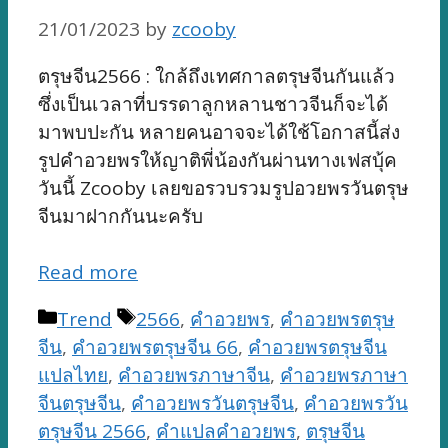
21/01/2023
by
zcooby
ตรุษจีน2566 : ใกล้ถึงเทศกาลตรุษจีนกันแล้ว
ซึ่งเป็นเวลาที่บรรดาลูกหลานชาวจีนก็จะได้
มาพบปะกัน หลายคนอาจจะได้ใช้โอกาสนี้ส่ง
รูปคำอวยพรให้ญาติพี่น้องกันผ่านทางเฟสบุ้ค
วันนี้ Zcooby เลยขอรวบรวมรูปอวยพรวันตรุษ
จีนมาฝากกันนะครับ
Read more
Categories
Tags
Trend
2566
,
คำอวยพร
,
คำอวยพรตรุษ
จีน
,
คำอวยพรตรุษจีน 66
,
คำอวยพรตรุษจีน
แปลไทย
,
คำอวยพรภาษาจีน
,
คำอวยพรภาษา
จีนตรุษจีน
,
คำอวยพรวันตรุษจีน
,
คำอวยพรวัน
ตรุษจีน 2566
,
คำแปลคำอวยพร
,
ตรุษจีน