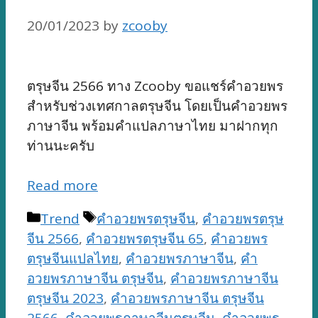
20/01/2023
by
zcooby
ตรุษจีน 2566 ทาง Zcooby ขอแชร์คำอวยพร
สำหรับช่วงเทศกาลตรุษจีน โดยเป็นคำอวยพร
ภาษาจีน พร้อมคำแปลภาษาไทย มาฝากทุก
ท่านนะครับ
Read more
Categories
Tags
Trend
คำอวยพรตรุษจีน
,
คำอวยพรตรุษ
จีน 2566
,
คำอวยพรตรุษจีน 65
,
คำอวยพร
ตรุษจีนแปลไทย
,
คำอวยพรภาษาจีน
,
คำ
อวยพรภาษาจีน ตรุษจีน
,
คำอวยพรภาษาจีน
ตรุษจีน 2023
,
คำอวยพรภาษาจีน ตรุษจีน