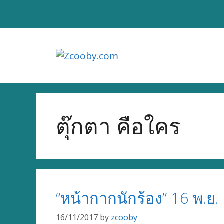
Skip
to
content
ตุ๊กตา คือใคร
“หน้ากากนักร้อง” 16 พ.ย
16/11/2017
by
zcooby