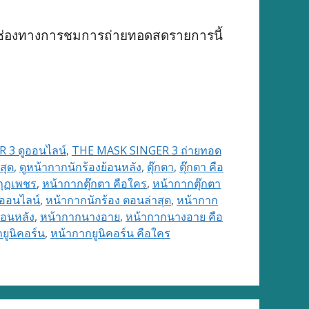
ำช่องทางการชมการถ่ายทอดสดรายการนี้
 3 ดูออนไลน์
,
THE MASK SINGER 3 ถ่ายทอด
สุด
,
ดูหน้ากากนักร้องย้อนหลัง
,
ตุ๊กตา
,
ตุ๊กตา คือ
กุฏเพชร
,
หน้ากากตุ๊กตา คือใคร
,
หน้ากากตุ๊กตา
ูออนไลน์
,
หน้ากากนักร้อง ตอนล่าสุด
,
หน้ากาก
ย้อนหลัง
,
หน้ากากนางอาย
,
หน้ากากนางอาย คือ
ยูนิคอร์น
,
หน้ากากยูนิคอร์น คือใคร