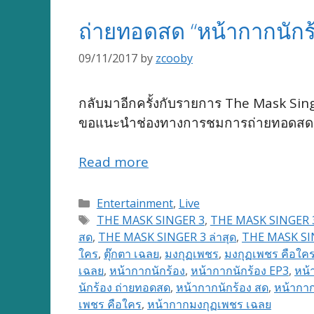
ถ่ายทอดสด “หน้ากากนักร้
09/11/2017
by
zcooby
กลับมาอีกครั้งกับรายการ The Mask Sing
ขอแนะนำช่องทางการชมการถ่ายทอดสดรา
Read more
Categories
Entertainment
,
Live
Tags
THE MASK SINGER 3
,
THE MASK SINGER 
สด
,
THE MASK SINGER 3 ล่าสุด
,
THE MASK SING
ใคร
,
ตุ๊กตา เฉลย
,
มงกุฏเพชร
,
มงกุฏเพชร คือใค
เฉลย
,
หน้ากากนักร้อง
,
หน้ากากนักร้อง EP3
,
หน้
นักร้อง ถ่ายทอดสด
,
หน้ากากนักร้อง สด
,
หน้ากากน
เพชร คือใคร
,
หน้ากากมงกุฏเพชร เฉลย