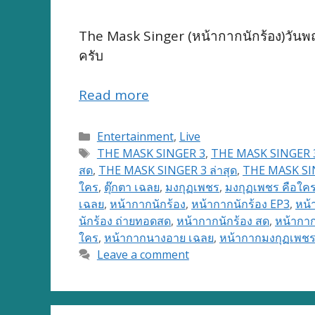
The Mask Singer (หน้ากากนักร้อง)วัน
ครับ
Read more
Categories
Entertainment
,
Live
Tags
THE MASK SINGER 3
,
THE MASK SINGER 
สด
,
THE MASK SINGER 3 ล่าสุด
,
THE MASK SING
ใคร
,
ตุ๊กตา เฉลย
,
มงกุฏเพชร
,
มงกุฏเพชร คือใค
เฉลย
,
หน้ากากนักร้อง
,
หน้ากากนักร้อง EP3
,
หน้
นักร้อง ถ่ายทอดสด
,
หน้ากากนักร้อง สด
,
หน้ากากน
ใคร
,
หน้ากากนางอาย เฉลย
,
หน้ากากมงกุฏเพช
Leave a comment