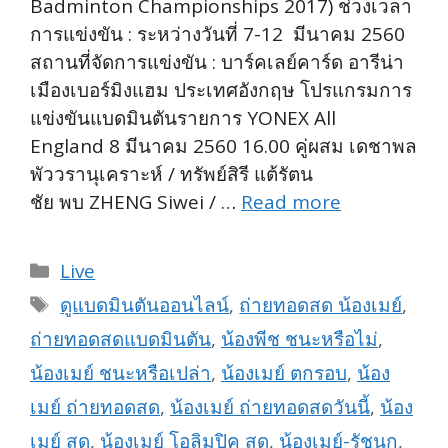
Badminton Championships 2017) ช่วงเวลา
การแข่งขัน : ระหว่างวันที่ 7-12 มีนาคม 2560
สถานที่จัดการแข่งขัน : บาร์คเลย์คาร์ด อารีน่า
เมืองเบอร์มิงแฮม ประเทศอังกฤษ โปรแกรมการ
แข่งขันแบดมินตันรายการ YONEX All
England 8 มีนาคม 2560 16.00 คู่ผสม เดชาพล
พัววรานุเคราะห์ / ทรัพย์สิรี แต้รัตน
ชัย พบ ZHENG Siwei / …
Read more
Categories
Live
Tags
ดูแบดมินตันออนไลน์
,
ถ่ายทอดสด น้องเมย์
,
ถ่ายทอดสดแบดมินตัน
,
น้องพีช ชนะหรือไม่
,
น้องเมย์ ชนะหรือเปล่า
,
น้องเมย์ ตกรอบ
,
น้อง
เมย์ ถ่ายทอดสด
,
น้องเมย์ ถ่ายทอดสดวันนี้
,
น้อง
เมย์ สด
,
น้องเมย์ โอลิมปิค สด
,
น้องเมย์-รัชนก
,