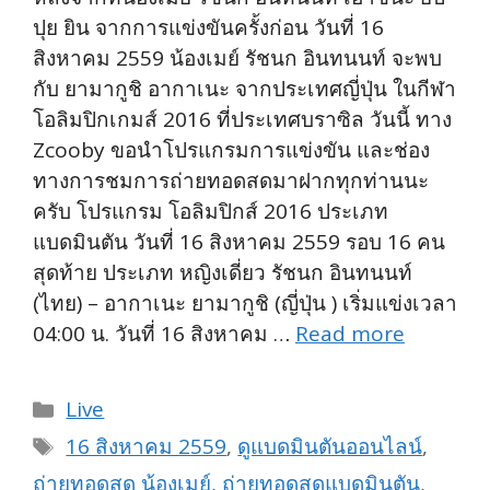
ปุย ยิน จากการแข่งขันครั้งก่อน วันที่ 16
สิงหาคม 2559 น้องเมย์ รัชนก อินทนนท์ จะพบ
กับ ยามากูชิ อากาเนะ จากประเทศญี่ปุ่น ในกีฬา
โอลิมปิกเกมส์ 2016 ที่ประเทศบราซิล วันนี้ ทาง
Zcooby ขอนำโปรแกรมการแข่งขัน และช่อง
ทางการชมการถ่ายทอดสดมาฝากทุกท่านนะ
ครับ โปรแกรม โอลิมปิกส์ 2016 ประเภท
แบดมินตัน วันที่ 16 สิงหาคม 2559 รอบ 16 คน
สุดท้าย ประเภท หญิงเดี่ยว รัชนก อินทนนท์
(ไทย) – อากาเนะ ยามากูชิ (ญี่ปุ่น ) เริ่มแข่งเวลา
04:00 น. วันที่ 16 สิงหาคม …
Read more
Categories
Live
Tags
16 สิงหาคม 2559
,
ดูแบดมินตันออนไลน์
,
ถ่ายทอดสด น้องเมย์
,
ถ่ายทอดสดแบดมินตัน
,