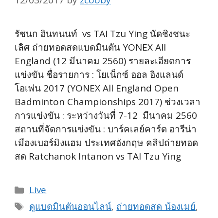
12/03/2017
by
zcooby
รัชนก อินทนนท์ vs TAI Tzu Ying นัดชิงชนะ
เลิศ ถ่ายทอดสดแบดมินตัน YONEX All
England (12 มีนาคม 2560) รายละเอียดการ
แข่งขัน ชื่อรายการ : โยเน็กซ์ ออล อิงแลนด์
โอเพ่น 2017 (YONEX All England Open
Badminton Championships 2017) ช่วงเวลา
การแข่งขัน : ระหว่างวันที่ 7-12 มีนาคม 2560
สถานที่จัดการแข่งขัน : บาร์คเลย์คาร์ด อารีน่า
เมืองเบอร์มิงแฮม ประเทศอังกฤษ คลิปถ่ายทอด
สด Ratchanok Intanon vs TAI Tzu Ying
Categories
Live
Tags
ดูแบดมินตันออนไลน์
,
ถ่ายทอดสด น้องเมย์
,