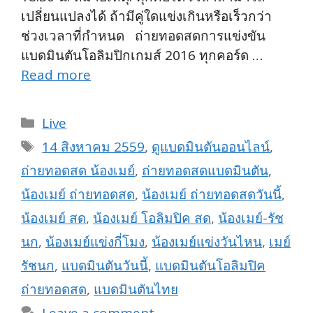
เปลี่ยนแปลงได้ ถ้ามีคู่ใดแข่งเกินหรือเร็วกว่า
ช่วงเวลาที่กำหนด ถ่ายทอดสดการแข่งขัน
แบดมินตันโอลิมปิกเกมส์ 2016 ทุกคอร์ด …
Read more
Categories
Live
Tags
14 สิงหาคม 2559
,
ดูแบดมินตันออนไลน์
,
ถ่ายทอดสด น้องเมย์
,
ถ่ายทอดสดแบดมินตัน
,
น้องเมย์ ถ่ายทอดสด
,
น้องเมย์ ถ่ายทอดสดวันนี้
,
น้องเมย์ สด
,
น้องเมย์ โอลิมปิค สด
,
น้องเมย์-รัช
นก
,
น้องเมย์แข่งกี่โมง
,
น้องเมย์แข่งวันไหน
,
เมย์
รัชนก
,
แบดมินตันวันนี้
,
แบดมินตันโอลิมปิค
ถ่ายทอดสด
,
แบดมินตันไทย
Leave a comment