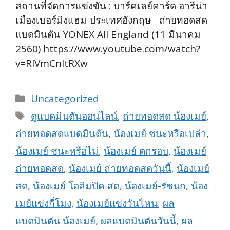
สถานที่จัดการแข่งขัน : บาร์คเลย์คาร์ด อารีน่า
เมืองเบอร์มิงแฮม ประเทศอังกฤษ ถ่ายทอดสด
แบดมินตัน YONEX All England (11 มีนาคม
2560) https://www.youtube.com/watch?
v=RlVmCnltRXw
Categories
Uncategorized
Tags
ดูแบดมินตันออนไลน์
,
ถ่ายทอดสด น้องเมย์
,
ถ่ายทอดสดแบดมินตัน
,
น้องเมย์ ชนะหรือเปล่า
,
น้องเมย์ ชนะหรือไม่
,
น้องเมย์ ตกรอบ
,
น้องเมย์
ถ่ายทอดสด
,
น้องเมย์ ถ่ายทอดสดวันนี้
,
น้องเมย์
สด
,
น้องเมย์ โอลิมปิค สด
,
น้องเมย์-รัชนก
,
น้อง
เมย์แข่งกี่โมง
,
น้องเมย์แข่งวันไหน
,
ผล
แบดมินตัน น้องเมย์
,
ผลแบดมินตันวันนี้
,
ผล