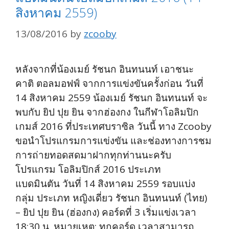
สิงหาคม 2559)
13/08/2016
by
zcooby
หลังจากที่น้องเมย์ รัชนก อินทนนท์ เอาชนะ
คาติ ตอลมอฟฟ์ จากการแข่งขันครั้งก่อน วันที่
14 สิงหาคม 2559 น้องเมย์ รัชนก อินทนนท์ จะ
พบกับ ยิป ปุย ยิน จากฮ่องกง ในกีฬาโอลิมปิก
เกมส์ 2016 ที่ประเทศบราซิล วันนี้ ทาง Zcooby
ขอนำโปรแกรมการแข่งขัน และช่องทางการชม
การถ่ายทอดสดมาฝากทุกท่านนะครับ
โปรแกรม โอลิมปิกส์ 2016 ประเภท
แบดมินตัน วันที่ 14 สิงหาคม 2559 รอบแบ่ง
กลุ่ม ประเภท หญิงเดี่ยว รัชนก อินทนนท์ (ไทย)
– ยิป ปุย ยิน (ฮ่องกง) คอร์ดที่ 3 เริ่มแข่งเวลา
18:30 น. หมายเหตุ: ทุกคอร์ด เวลาสามารถ