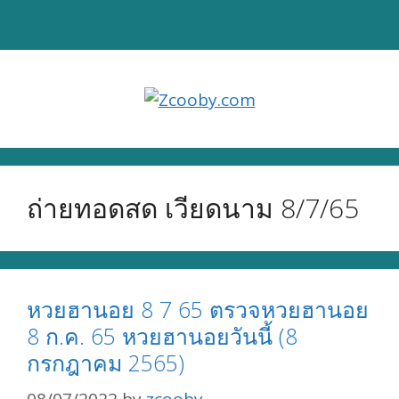
Skip
to
content
ถ่ายทอดสด เวียดนาม 8/7/65
หวยฮานอย 8 7 65 ตรวจหวยฮานอย
8 ก.ค. 65 หวยฮานอยวันนี้ (8
กรกฎาคม 2565)