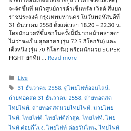
พระบาทสมเด็จพระเจ้าอยู่หัว (รอบชิงชนะเลิศ)
จะจัดขึ้นที่ หน้าศูนย์การค้าเซ็นทรัล เวิลด์ สี่แยก
ราชประสงค์ กรุงเทพมหานคร ในวันพฤหัสบดีที่
31 ธันวาคม 2558 ตั้งแต่เวลา 18.20 – 22.30 น.
โดยนักมวยที่ขึ้นชกในครั้งนี้มีมากหน้าหลายตา
ไม่ว่าจะเป็น สุดสาคร (รุ่น 72.5 กิโลกรัม) และ
เต็งหนึ่ง (รุ่น 70 กิโลกรัม) พร้อมนักมวย SUPER
FIGHT ยกทีม …
Read more
Categories
Live
Tags
31 ธันวาคม 2558
,
ดูไทยไฟท์ออนไลน์
,
ถ่ายทอดสด 31 ธันวาคม 2558
,
ถ่ายทอดสด
ไทยไฟท์
,
ถ่ายทอดสดมวยไทยไฟท์
,
มวยไทย
ไฟท์
,
ไทยไฟต์
,
ไทยไฟต์ล่าสุด
,
ไทยไฟท์
,
ไทย
ไฟท์ ต่อยกี่โมง
,
ไทยไฟท์ ต่อยวันไหน
,
ไทยไฟท์