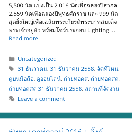
5,500 นัด แบ่งเป็น 2,016 นัดเพื่อฉลองปีสากล
2,559 นัดเพื่อฉลองปีพุทธศักราช และ 999 นัด
สุดยิ่งใหญ่เพื่อเฉลิมพระเกียรติพระบาทสมเด็จ
พระเจ้าอยู่หัว พร้อมโชว์ประกอบ Lighting …
Read more
Categories
Uncategorized
Tags
31 ธันวาคม
,
31 ธันวาคม 2558
,
จัดที่ไหน
,
ดูบนมือถือ
,
ดูออนไลน์
,
ถ่ายทอดส
,
ถ่ายทอดสด
,
ถ่ายทอดสด 31 ธันวาคม 2558
,
สถานที่จัดงาน
Leave a comment
พัทยา เคาท์ดาวน์ 2016 + ลิ้งค์