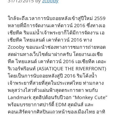
31/12/2015
by
zcooby
ใกล้จะถึงเวลาการนับถอยหลังเข้าสู่ปีใหม่ 2559
หลายที่มีการจัดงานเคาท์ดาวน์ 2016 ซึ่งทางเอ
เชียทีค ริมแม่น้ำเจ้าพระยาก็ได้มีการจัดงาน เอ
เชียทีค ไทยแลนด์ เคาท์ดาวน์ 2016 ทาง
Zcooby ขอแนะนำช่องทางการชมการถ่ายทอด
สดผ่านทางเว็บไซต์มาฝากครับ โดยงานเอเชีย
ทีค ไทยแลนด์ เคาท์ดาวน์ 2016 เอเชียทีค เดอะ
ริเวอร์ฟร้อนท์ (ASIATIQUE THE RIVERFRONT)
โดยเป็นการนับถอยหลังสู่ปี 2016 ริมโค้งน้ำ
เจ้าพระยาที่สวยที่สุดในประเทศไทย ท่ามกลาง
พลุสว่างไสวทั่วแผ่นฟ้าสุดตระการตา พบกับ
Landmark สุดฮิปต้อนรับปีวอก “Monkey Cute”
พร้อมบรรยากาศปาร์ตี้ EDM สุดมันส์ และ
คอนเสิร์ตจากศิลปินแถวหน้าของเมืองไทย อาทิ