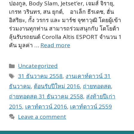
ปองกูล, Body Slam, Jetset’er, เจมส์ จิรายุ,
เกรท วรินทร, สน ยุกต์, อาเล็ก ธีรเดช, ฮั่น
อิสริยะ, กั้ง วรกร และ มาร์ช จุฑาวุฒิ โดยผู้เข้า
ร่วมงานทุกท่าน สามารถร่วมสนุกกับ โตโยต้า
ลุ้นรับรถยนต์ Corolla Altis ESPORT จำนวน 1
คัน มูลค่า …
Read more
Categories
Uncategorized
Tags
31 ธันวาคม 2558
,
งานเคาท์ดาวน์ 31
ธันวาคม
,
ต้อนรับปีใหม่ 2016
,
ถ่ายทอดสด
,
ถ่ายทอดสด 31 ธันวาคม 2558
,
ส่งท้ายปีเก่า
2015
,
เคาท์ดาวน์ 2016
,
เคาท์ดาวน์ 2559
Leave a comment