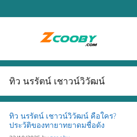
Skip
to
content
ทิว นรรัตน์ เชาวน์วิวัฒน์
ทิว นรรัตน์ เชาวน์วิวัฒน์ คือใคร?
ประวัติของทายาทยาดมชื่อดัง