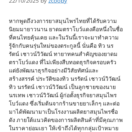
22/10/2025
by
zcooby
หากพูดถึงวงการยาสมุนไพรไทยที่ได้รับความ
นิยมมายาวนาน ยาดมตราโบว์แดงคือหนึ่งในชื่อ
ที่คนไทยคุ้นเคย และในวันนี้เราจะมาทำความ
รู้จักกับคนรุ่นใหม่ของตระกูลนี้ นั่นคือ ทิว นร
รัตน์ เชาวน์วิวัฒน์ ทายาทคนสำคัญของยาดม
ตราโบว์แดง ที่ไม่เพียงสืบทอดธุรกิจครอบครัว
แต่ยังพัฒนาธุรกิจอย่างมีวิสัยทัศน์และ
สร้างสรรค์ ประวัติของทิว นรรัตน์ เชาวน์วิวัฒน์
ทิว นรรัตน์ เชาวน์วิวัฒน์ เป็นลูกชายของนาย
นรเทพ เชาวน์วิวัฒน์ ผู้ก่อตั้งธุรกิจยาสมุนไพร
โบว์แดง ซึ่งเริ่มต้นจากร้านขายยาเล็กๆ และต่อ
มาได้พัฒนามาเป็นโรงงานผลิตยาสมุนไพรชื่อ
ดัง ภายใต้แนวคิดของการผลิตสินค้าที่มีคุณภาพ
ในราคาย่อมเยา ให้เข้าถึงได้ทุกกลุ่มเป้าหมาย