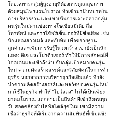
โดยเฉพาะกลุ่มผู้สูงอายุที่ต้องการดูแลสุขภาพ
ด้วยสมุนไพรแผนโบราณ ทิวเข้ามามีบทบาทใน
การบริหารงาน และเขาเน้นการเจาะตลาดกลุ่ม
คนรุ่นใหม่ผ่านช่องทางโซเชียลมีเดีย สื่อ
โทรทัศน์ และการใช้พรีเซ็นเตอร์ที่มีชื่อเสียง เช่น
นักแสดงสาวเมจิ และทับทิม เพื่อขยายฐาน
ลูกค้าและเพิ่มการรับรู้ในวงกว้าง เขายังเป็นนัก
แสดง ดีเจ และโปรดิวเซอร์ ทำให้มีภาพลักษณ์ที่
โดดเด่นและเข้าถึงง่ายกับกลุ่มเป้าหมายคนรุ่น
ใหม่ ความคิดสร้างสรรค์และวิสัยทัศน์ในการทำ
ธุรกิจ นอกจากการบริหารธุรกิจเดิมแล้ว ทิวยัง
นำความคิดสร้างสรรค์และพลวัตของคนรุ่นใหม่
มาใช้ในธุรกิจ ทำให้ “โบว์แดง” ไม่ได้เป็นเพียง
ยาดมโบราณ แต่กลายเป็นสินค้าที่เข้าถึงคนทุก
วัย สอดคล้องกับไลฟ์สไตล์ยุคใหม่ เขามีความ
เชื่อว่าธุรกิจที่ดีเริ่มจากความสัมพันธ์ที่เข้มแข็ง