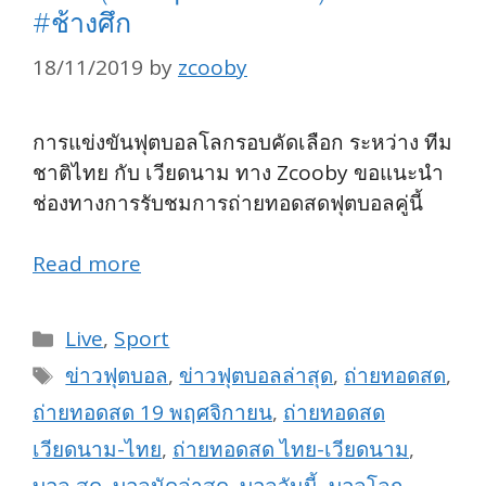
#ช้างศึก
18/11/2019
by
zcooby
การแข่งขันฟุตบอลโลกรอบคัดเลือก ระหว่าง ทีม
ชาติไทย กับ เวียดนาม ทาง Zcooby ขอแนะนำ
ช่องทางการรับชมการถ่ายทอดสดฟุตบอลคู่นี้
Read more
Categories
Live
,
Sport
Tags
ข่าวฟุตบอล
,
ข่าวฟุตบอลล่าสุด
,
ถ่ายทอดสด
,
ถ่ายทอดสด 19 พฤศจิกายน
,
ถ่ายทอดสด
เวียดนาม-ไทย
,
ถ่ายทอดสด ไทย-เวียดนาม
,