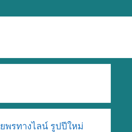
วยพรทางไลน์ รูปปีใหม่