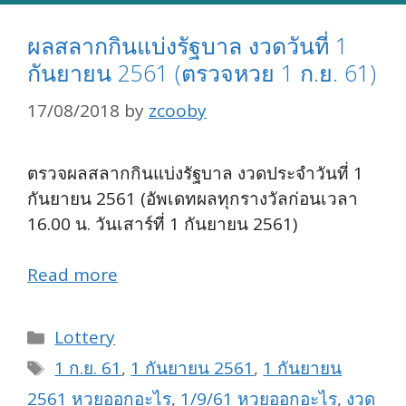
ผลสลากกินแบ่งรัฐบาล งวดวันที่ 1
กันยายน 2561 (ตรวจหวย 1 ก.ย. 61)
17/08/2018
by
zcooby
ตรวจผลสลากกินแบ่งรัฐบาล งวดประจำวันที่ 1
กันยายน 2561 (อัพเดทผลทุกรางวัลก่อนเวลา
16.00 น. วันเสาร์ที่ 1 กันยายน 2561)
Read more
Categories
Lottery
Tags
1 ก.ย. 61
,
1 กันยายน 2561
,
1 กันยายน
2561 หวยออกอะไร
,
1/9/61 หวยออกอะไร
,
งวด