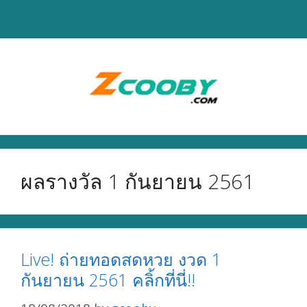
Skip
to
content
ผลรางวัล 1 กันยายน 2561
Live! ถ่ายทอดสดหวย งวด 1
กันยายน 2561 คลิ้กที่นี่!!