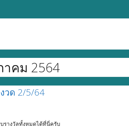
ภาคม 2564
งวด 2/5/64
างวัลทั้งหมดได้ที่นี่ครับ