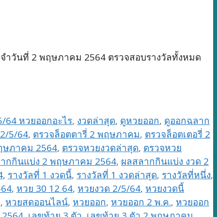
จำวันที่ 2 พฤษภาคม 2564 ตรวจสอบรางวัลทั้งหมด
5/64 หวยออกอะไร
,
งวดล่าสุด
,
ดูหวยออก
,
ดูออกฉลาก
 2/5/64
,
ตรวจล็อตตารี่ 2 พฤษภาคม
,
ตรวจล็อตเตอรี่ 2
ฤษภาคม 2564
,
ตรวจหวยงวดล่าสุด
,
ตรวจหวย
ากกินแบ่ง 2 พฤษภาคม 2564
,
ผลสลากกินแบ่ง งวด 2
4
,
รางวัลที่ 1 งวดนี้
,
รางวัลที่ 1 งวดล่าสุด
,
รางวัลที่หนึ่ง
,
564
,
หวย 30 12 64
,
หวยงวด 2/5/64
,
หวยงวดนี้
ด
,
หวยสดออนไลน์
,
หวยออก
,
หวยออก 2 พ.ค.
,
หวยออก
 2564
,
เลขท้าย 3 ตัว
,
เลขท้าย 3 ตัว 2 พฤษภาคม