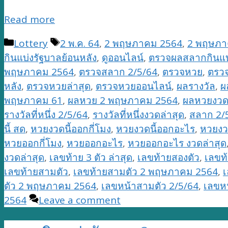
Read more
Categories
Tags
Lottery
2 พ.ค. 64
,
2 พฤษภาคม 2564
,
2 พฤษภา
กินแบ่งรัฐบาลย้อนหลัง
,
ดูออนไลน์
,
ตรวจผลสลากกินแบ
พฤษภาคม 2564
,
ตรวจสลาก 2/5/64
,
ตรวจหวย
,
ตรวจ
หลัง
,
ตรวจหวยล่าสุด
,
ตรวจหวยออนไลน์
,
ผลรางวัล
,
ผ
พฤษภาคม 61
,
ผลหวย 2 พฤษภาคม 2564
,
ผลหวยงวดน
รางวัลที่หนึ่ง 2/5/64
,
รางวัลที่หนึ่งงวดล่าสุด
,
สลาก 2/
นี้ สด
,
หวยงวดนี้ออกกี่โมง
,
หวยงวดนี้ออกอะไร
,
หวยงว
หวยออกกี่โมง
,
หวยออกอะไร
,
หวยออกอะไร งวดล่าสุด
งวดล่าสุด
,
เลขท้าย 3 ตัว ล่าสุด
,
เลขท้ายสองตัว
,
เลขท
เลขท้ายสามตัว
,
เลขท้ายสามตัว 2 พฤษภาคม 2564
,
เ
ตัว 2 พฤษภาคม 2564
,
เลขหน้าสามตัว 2/5/64
,
เลขหน
2564
Leave a comment