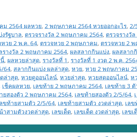
คม 2564 ผลหวย
,
2 พฤษภาคม 2564 หวยออกอะไร
,
2/
่งรัฐบาล
,
ตรวจรางวัล 2 พฤษภาคม 2564
,
ตรวจรางวัล
หวย 2 พ.ค. 64
,
ตรวจหวย 2 พฤษภาคม
,
ตรวจหวย 2 พ
ลรางวัล 2 พฤษภาคม 2564
,
ผลสลากกินแบ่ง
,
ผลสลากก
ี้
,
ผลหวยล่าสุด
,
รางวัลที่ 1
,
รางวัลที่ 1 งวด 2 พ.ค. 256
5/64
,
สลากกินแบ่ง ผลล่าสุด
,
หวย
,
หวย 2 พฤษภาคม 2
ดล่าสุด
,
หวยดูออนไลน์
,
หวยล่าสุด
,
หวยสดออนไลน์
,
ห
,
เช็คผลหวย
,
เลขท้าย 2 พฤษภาคม 2564
,
เลขท้าย 3 ตั
้ายสองตัว 2 พฤษภาคม 2564
,
เลขท้ายสองตัว 2/5/64
,
เ
ลขท้ายสามตัว 2/5/64
,
เลขท้ายสามตัว งวดล่าสุด
,
เลขท
้าสามตัวงวดล่าสุด
,
เลขเด็ด
,
เลขเด็ด งวดล่าสุด
,
เลขเด็