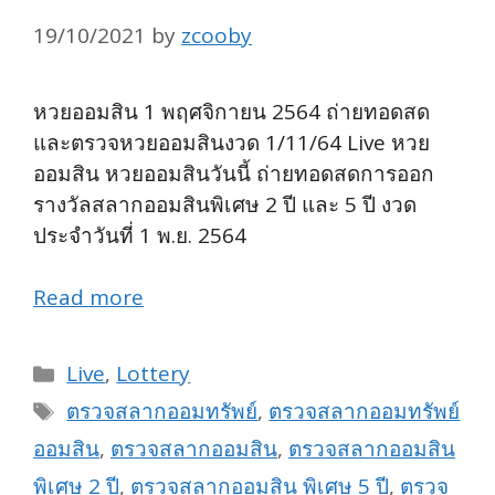
19/10/2021
by
zcooby
หวยออมสิน 1 พฤศจิกายน 2564 ถ่ายทอดสด
และตรวจหวยออมสินงวด 1/11/64 Live หวย
ออมสิน หวยออมสินวันนี้ ถ่ายทอดสดการออก
รางวัลสลากออมสินพิเศษ 2 ปี และ 5 ปี งวด
ประจำวันที่ 1 พ.ย. 2564
Read more
Categories
Live
,
Lottery
Tags
ตรวจสลากออมทรัพย์
,
ตรวจสลากออมทรัพย์
ออมสิน
,
ตรวจสลากออมสิน
,
ตรวจสลากออมสิน
พิเศษ 2 ปี
,
ตรวจสลากออมสิน พิเศษ 5 ปี
,
ตรวจ