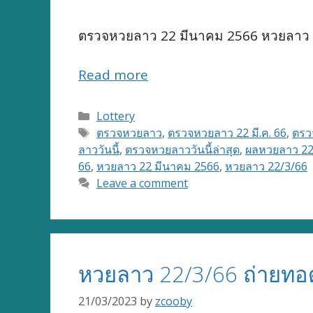
ตรวจหวยลาว 22 มีนาคม 2566 หวยลาว 2
Read more
Categories
Lottery
Tags
ตรวจหวยลาว
,
ตรวจหวยลาว 22 มี.ค. 66
,
ตรว
ลาววันนี้
,
ตรวจหวยลาววันนี้ล่าสุด
,
ผลหวยลาว 22 
66
,
หวยลาว 22 มีนาคม 2566
,
หวยลาว 22/3/66
Leave a comment
หวยลาว 22/3/66 ถ่ายท
21/03/2023
by
zcooby