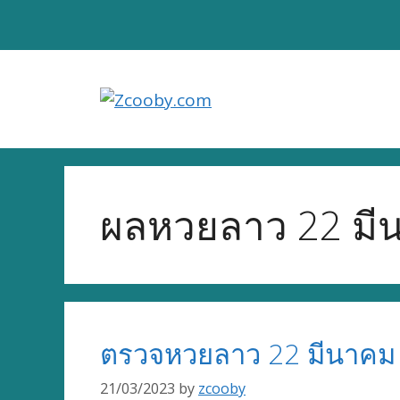
Skip
to
content
ผลหวยลาว 22 มี
ตรวจหวยลาว 22 มีนาคม 
21/03/2023
by
zcooby