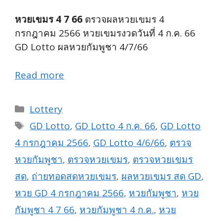
หวยเขมร 4 7 66
ตรวจผลหวยเขมร 4
กรกฎาคม 2566 หวยเขมรงวดวันที่ 4 ก.ค. 66
GD Lotto ผลหวยกัมพูชา 4/7/66
Read more
Categories
Lottery
Tags
GD Lotto
,
GD Lotto 4 ก.ค. 66
,
GD Lotto
4 กรกฎาคม 2566
,
GD Lotto 4/6/66
,
ตรวจ
หวยกัมพูชา
,
ตรวจหวยเขมร
,
ตรวจหวยเขมร
สด
,
ถ่ายทอดสดหวยเขมร
,
ผลหวยเขมร สด GD
,
หวย GD 4 กรกฎาคม 2566
,
หวยกัมพูชา
,
หวย
กัมพูชา 4 7 66
,
หวยกัมพูชา 4 ก.ค.
,
หวย