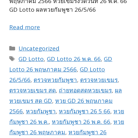
พฤษภาคม 2566 หวยเขมรงวดวันที่ 26 พ.ค. 66
GD Lotto ผลหวยกัมพูชา 26/5/66
Read more
Categories
Uncategorized
Tags
GD Lotto
,
GD Lotto 26 พ.ค. 66
,
GD
Lotto 26 พฤษภาคม 2566
,
GD Lotto
26/5/66
,
ตรวจหวยกัมพูชา
,
ตรวจหวยเขมร
,
ตรวจหวยเขมร สด
,
ถ่ายทอดสดหวยเขมร
,
ผล
หวยเขมร สด GD
,
หวย GD 26 พฤษภาคม
2566
,
หวยกัมพูชา
,
หวยกัมพูชา 26 5 66
,
หวย
กัมพูชา 26 พ.ค.
,
หวยกัมพูชา 26 พ.ค. 66
,
หวย
กัมพูชา 26 พฤษภาคม
,
หวยกัมพูชา 26