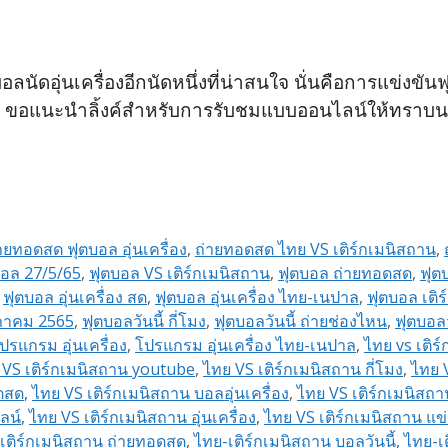
นัดอุ่นเครื่องอีกนัดหนึ่งที่น่าสนใจ นั่นคือการแข่งขันฟ
y ขอแนะนำลิ้งค์สำหรับการรับชมแบบออนไลน์ให้ทราบน
ายทอดสด ฟุตบอล อุ่นเครื่อง
,
ถ่ายทอดสด ไทย VS เติร์กเมนิสถาน
,
บอล 27/5/65
,
ฟุตบอล VS เติร์กเมนิสถาน
,
ฟุตบอล ถ่ายทอดสด
,
ฟุต
,
ฟุตบอล อุ่นเครื่อง สด
,
ฟุตบอล อุ่นเครื่อง ไทย-เนปาล
,
ฟุตบอล เติ
ษภาคม 2565
,
ฟุตบอลวันนี้ กี่โมง
,
ฟุตบอลวันนี้ ถ่ายช่องไหน
,
ฟุตบอลว
ปรแกรม อุ่นเครื่อง
,
โปรแกรม อุ่นเครื่อง ไทย-เนปาล
,
ไทย vs เติร
 VS เติร์กเมนิสถาน youtube
,
ไทย VS เติร์กเมนิสถาน กี่โมง
,
ไทย V
อดสด
,
ไทย VS เติร์กเมนิสถาน บอลอุ่นเครื่อง
,
ไทย VS เติร์กเมนิสถาน
ลน์
,
ไทย VS เติร์กเมนิสถาน อุ่นเครื่อง
,
ไทย VS เติร์กเมนิสถาน แข่
เติร์กเมนิสถาน ถ่ายทอดสด
,
ไทย-เติร์กเมนิสถาน บอลวันนี้
,
ไทย-เต