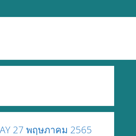
A DAY 27 พฤษภาคม 2565