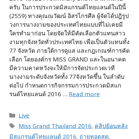
ครับ ในการประกวดมิสแกรนด์ไทยแลนด์ในปีนี้
(2559) ทางคุณณวัฒน์ อิสรไกรศีล ผู้จัดได้ปฎิรูป
วงการนางงามของประเทศไทยแบบที่ไม่เคยมี
ใครทำมาก่อน โดยจัดให้มีคัดเลือกตัวแทนสาว
งามทุกจังหวัดทั่วประเทศไทย เพื่อเป็นตัวแทนทั้ง
77 จังหวัด ภายใต้การดูแล และกฎเกณฑ์การคัด
เลือก โดยองค์กร MISS GRAND และในอนาคต
มีความคาดหวังจะให้มีการจัดประกวดเวที
นางงามระดับจังหวัดทั้ง 77จังหวัดขึ้น ในลำดับ
ต่อไป กำหนดการกิจกรรมการประกวดมิสแก
รนด์ไทยแลนด์ 2016 …
Read more
Categories
Live
Tags
Miss Grand Thailand 2016
,
คลิปย้อนหลัง
มิสแกรนด์ไทยแลนด์ 2016
,
ถ่ายทอดสด
,