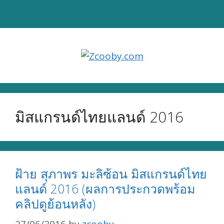
Skip
to
content
มิสแกรนด์ไทยแลนด์ 2016
ฝ้าย สุภาพร มะลิซ้อน มิสแกรนด์ไทย
แลนด์ 2016 (ผลการประกวดพร้อม
คลิปดูย้อนหลัง)