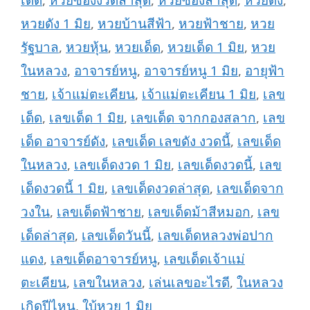
หวยดัง 1 มิย
,
หวยบ้านสีฟ้า
,
หวยฟ้าชาย
,
หวย
รัฐบาล
,
หวยหุ้น
,
หวยเด็ด
,
หวยเด็ด 1 มิย
,
หวย
ในหลวง
,
อาจารย์หนู
,
อาจารย์หนู 1 มิย
,
อายุฟ้า
ชาย
,
เจ้าแม่ตะเคียน
,
เจ้าแม่ตะเคียน 1 มิย
,
เลข
เด็ด
,
เลขเด็ด 1 มิย
,
เลขเด็ด จากกองสลาก
,
เลข
เด็ด อาจารย์ดัง
,
เลขเด็ด เลขดัง งวดนี้
,
เลขเด็ด
ในหลวง
,
เลขเด็ดงวด 1 มิย
,
เลขเด็ดงวดนี้
,
เลข
เด็ดงวดนี้ 1 มิย
,
เลขเด็ดงวดล่าสุด
,
เลขเด็ดจาก
วงใน
,
เลขเด็ดฟ้าชาย
,
เลขเด็ดม้าสีหมอก
,
เลข
เด็ดล่าสุด
,
เลขเด็ดวันนี้
,
เลขเด็ดหลวงพ่อปาก
แดง
,
เลขเด็ดอาจารย์หนู
,
เลขเด็ดเจ้าแม่
ตะเคียน
,
เลขในหลวง
,
เล่นเลขอะไรดี
,
ในหลวง
เกิดปีไหน
,
ใบ้หวย 1 มิย