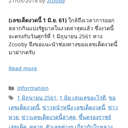
21/05/2018
by
zcooby
(เลขเด็ดงวดนี้ 1 มิ.ย. 61)
ใกล้ถึงเวลาการออก
สลากกินแบ่งรัฐบาลในงวดล่าสุดแล้ว ซึ่งงวดนี้
จะตรงกับวันศุกร์ที่ 1 มิถุนายน 2561 ทาง
Zcooby จึงขอแนะนำช่องทางของเลขเด็ดงวดนี้
มาฝากครับ
Read more
Categories
Information
Tags
1 มิถุนายน 2561
,
1 มิย เล่นเลขอะไรดี
,
ขอ
เลขเด็ดงวดนี้
,
ข่าวหน้าหนึ่ง เลขเด็ดงวดนี้
,
ข่าว
หวย
,
ข่าวเลขเด็ดงวดนี้ล่าสุด
,
ขึ้นครองราชย์
เลขเด็ด
,
ดูหวย
,
ตัวเลขต่างๆ เกี่ยวกับในหลวง
,