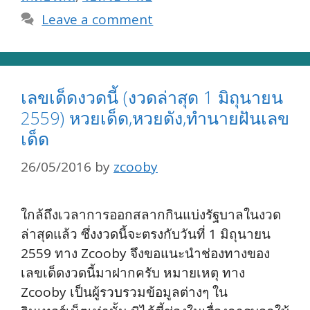
Leave a comment
เลขเด็ดงวดนี้ (งวดล่าสุด 1 มิถุนายน
2559) หวยเด็ด,หวยดัง,ทํานายฝันเลข
เด็ด
26/05/2016
by
zcooby
ใกล้ถึงเวลาการออกสลากกินแบ่งรัฐบาลในงวด
ล่าสุดแล้ว ซึ่งงวดนี้จะตรงกับวันที่ 1 มิถุนายน
2559 ทาง Zcooby จึงขอแนะนำช่องทางของ
เลขเด็ดงวดนี้มาฝากครับ หมายเหตุ ทาง
Zcooby เป็นผู้รวบรวมข้อมูลต่างๆ ใน