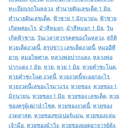
ทะเบียนรถในหลวง
,
ทำนายฝันเลขเด็ด 1 มิย
,
ทํานายฝันเลขเด็ด
,
ฟ้าชาย 1 มิถุนายน
,
ฟ้าชาย
เกิดพศอะไร
,
ม้าสีหมอก
,
ม้าสีหมอก 1 มิย
,
วัน
เกิดฟ้าชาย
,
วันเวลาสวรรคตของในหลวง
,
สถิติ
หวยเด็ดงวดนี้
,
สรุปข่าว เลขเด็ดงวดนี้
,
หมออีที
อายุ
,
หมอไพศาล
,
หลวงพ่อปากแดง
,
หลวงพ่อ
ปากแดง 1 มิย
,
หวย
,
หวย 1 มิย
,
หวยคำชะโนด
,
หวยคำชะโนด งวดนี้
,
หวยงวดนี้จะออกอะไร
,
หวยงวดนี้เลขอะไรมาแรง
,
หวยซอง
,
หวยซอง 1
มิถุนายน
,
หวยซอง 1 มิย
,
หวยซอง เลขเด็ด
,
หวย
ซองครูผู้เฒ่านำโชค
,
หวยซองงวดนี้
,
หวยซอง
งวดล่าสุด
,
หวยซองซุปเปอร์แม่น
,
หวยซองถล่ม
เจ้ามือ
,
หวยซองม้าวิ่ง
,
หวยซองยอดอาจารย์ดัง
,