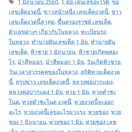
Tags
1 มิถุนายน 2560
,
1 มิย เล่นเลขอะไรดี
,
ขอ
เลขเด็ดงวดนี้
,
ข่าวหน้าหนึ่ง เลขเด็ดงวดนี้
,
ข่าว
เลขเด็ดงวดนี้ล่าสุด
,
ขึ้นครองราชย์ เลขเด็ด
,
ตัวเลขต่างๆ เกี่ยวกับในหลวง
,
ทะเบียนรถ
ในหลวง
,
ทำนายฝันเลขเด็ด 1 มิย
,
ทํานายฝัน
เลขเด็ด
,
ฟ้าชาย 1 มิถุนายน
,
ฟ้าชายเกิดพศอะ
ไร
,
ม้าสีหมอก
,
ม้าสีหมอก 1 มิย
,
วันเกิดฟ้าชาย
,
วันเวลาสวรรคตของในหลวง
,
สถิติหวยเด็ดงวด
นี้
,
สรุปข่าว เลขเด็ดงวดนี้
,
หลวงพ่อปากแดง
,
หลวงพ่อปากแดง 1 มิย
,
หวย 1 มิย
,
หวยคำชะ
โนด
,
หวยคำชะโนด งวดนี้
,
หวยงวดนี้จะออก
อะไร
,
หวยงวดนี้เลขอะไรมาแรง
,
หวยซอง
,
หวย
ซอง 1 มิถุนายน
,
หวยซอง 1 มิย
,
หวยซอง เลข
เด็ด
,
หวยซองงวดล่าสุด
,
หวยซองล่าสุด
,
หวยดัง
,