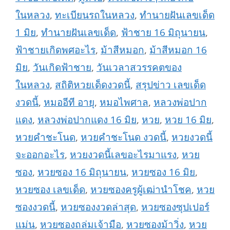
ในหลวง
,
ทะเบียนรถในหลวง
,
ทำนายฝันเลขเด็ด
1 มิย
,
ทํานายฝันเลขเด็ด
,
ฟ้าชาย 16 มิถุนายน
,
ฟ้าชายเกิดพศอะไร
,
ม้าสีหมอก
,
ม้าสีหมอก 16
มิย
,
วันเกิดฟ้าชาย
,
วันเวลาสวรรคตของ
ในหลวง
,
สถิติหวยเด็ดงวดนี้
,
สรุปข่าว เลขเด็ด
งวดนี้
,
หมออีที อายุ
,
หมอไพศาล
,
หลวงพ่อปาก
แดง
,
หลวงพ่อปากแดง 16 มิย
,
หวย
,
หวย 16 มิย
,
หวยคำชะโนด
,
หวยคำชะโนด งวดนี้
,
หวยงวดนี้
จะออกอะไร
,
หวยงวดนี้เลขอะไรมาแรง
,
หวย
ซอง
,
หวยซอง 16 มิถุนายน
,
หวยซอง 16 มิย
,
หวยซอง เลขเด็ด
,
หวยซองครูผู้เฒ่านำโชค
,
หวย
ซองงวดนี้
,
หวยซองงวดล่าสุด
,
หวยซองซุปเปอร์
แม่น
,
หวยซองถล่มเจ้ามือ
,
หวยซองม้าวิ่ง
,
หวย