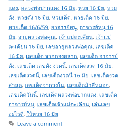
แดง
,
หลวงพ่อปากแดง 16 มิย
,
หวย 16 มิย
,
หวย
ดัง
,
หวยดัง 16 มิย
,
หวยเด็ด
,
หวยเด็ด 16 มิย
,
หวยเด็ด 16/6/59
,
อาจารย์หนู
,
อาจารย์หนู 16
มิย
,
อายุหลวงพ่อคูณ
,
เจ้าแม่ตะเคียน
,
เจ้าแม่
ตะเคียน 16 มิย
,
เลขอายุหลวงพ่อคูณ
,
เลขเด็ด
16 มิย
,
เลขเด็ด จากกองสลาก
,
เลขเด็ด อาจารย์
ดัง
,
เลขเด็ด เลขดัง งวดนี้
,
เลขเด็ดงวด 16 มิย
,
เลขเด็ดงวดนี้
,
เลขเด็ดงวดนี้ 16 มิย
,
เลขเด็ดงวด
ล่าสุด
,
เลขเด็ดจากวงใน
,
เลขเด็ดม้าสีหมอก
,
เลขเด็ดวันนี้
,
เลขเด็ดหลวงพ่อปากแดง
,
เลขเด็ด
อาจารย์หนู
,
เลขเด็ดเจ้าแม่ตะเคียน
,
เล่นเลข
อะไรดี
,
ใบ้หวย 16 มิย
Leave a comment