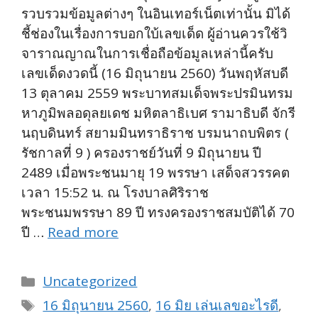
รวบรวมข้อมูลต่างๆ ในอินเทอร์เน็ตเท่านั้น มิได้
ชี้ช่องในเรื่องการบอกใบ้เลขเด็ด ผู้อ่านควรใช้วิ
จาราณญาณในการเชื่อถือข้อมูลเหล่านี้ครับ
เลขเด็ดงวดนี้ (16 มิถุนายน 2560) วันพฤหัสบดี
13 ตุลาคม 2559 พระบาทสมเด็จพระปรมินทรม
หาภูมิพลอดุลยเดช มหิตลาธิเบศ รามาธิบดี จักรี
นฤบดินทร์ สยามมินทราธิราช บรมนาถบพิตร (
รัชกาลที่ 9 ) ครองราชย์วันที่ 9 มิถุนายน ปี
2489 เมื่อพระชนมายุ 19 พรรษา เสด็จสวรรคต
เวลา 15:52 น. ณ โรงบาลศิริราช
พระชนมพรรษา 89 ปี ทรงครองราชสมบัติได้ 70
ปี …
Read more
Categories
Uncategorized
Tags
16 มิถุนายน 2560
,
16 มิย เล่นเลขอะไรดี
,