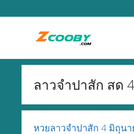
Skip
to
content
ลาวจำปาสัก สด 4
หวยลาวจำปาสัก 4 มิถุน