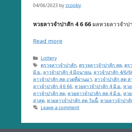
04/06/2023
by
zcooby
หวยลาวจำปาสัก 4 6 66
ผลหวยลาวจำปาส
Read more
Categories
Lottery
Tags
ตรวจลาวจำปาสัก
,
ตรวจลาวจำปาสัก สด
,
ตร
มิ.ย.
,
ลาวจำปาสัก 4 มิถุนายน
,
ลาวจำปาสัก 4/6/6
ลาวจำปาสัก สด งวดที่ผ่านมา
,
ลาวจำปาสัก สด ล่
ลาวจำปาสัก 4 6 66
,
หวยลาวจำปาสัก 4 มิ.ย.
,
หวยล
ลาวจำปาสัก สด
,
หวยลาวจำปาสัก สด 4 มิ.ย.
,
หวย
ล่าสุด
,
หวยลาวจำปาสัก สด วันนี้
,
หวยลาวจำปาสัก
Leave a comment