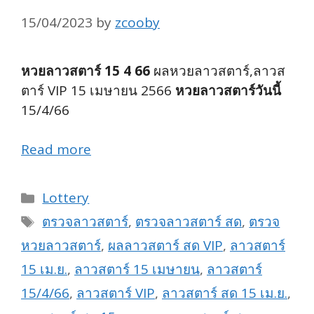
15/04/2023
by
zcooby
หวยลาวสตาร์ 15 4 66
ผลหวยลาวสตาร์,ลาวส
ตาร์ VIP 15 เมษายน 2566
หวยลาวสตาร์วันนี้
15/4/66
Read more
Categories
Lottery
Tags
ตรวจลาวสตาร์
,
ตรวจลาวสตาร์ สด
,
ตรวจ
หวยลาวสตาร์
,
ผลลาวสตาร์ สด VIP
,
ลาวสตาร์
15 เม.ย.
,
ลาวสตาร์ 15 เมษายน
,
ลาวสตาร์
15/4/66
,
ลาวสตาร์ VIP
,
ลาวสตาร์ สด 15 เม.ย.
,