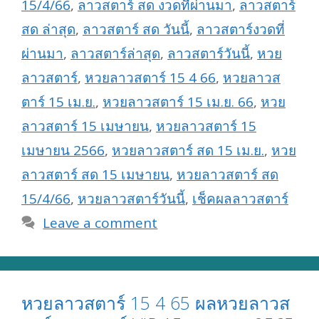
15/4/66
,
ลาวสตาร์ สด งวดที่ผ่านมา
,
ลาวสตาร์
สด ล่าสุด
,
ลาวสตาร์ สด วันนี้
,
ลาวสตาร์งวดที่
ผ่านมา
,
ลาวสตาร์ล่าสุด
,
ลาวสตาร์วันนี้
,
หวย
ลาวสตาร์
,
หวยลาวสตาร์ 15 4 66
,
หวยลาวส
ตาร์ 15 เม.ย.
,
หวยลาวสตาร์ 15 เม.ย. 66
,
หวย
ลาวสตาร์ 15 เมษายน
,
หวยลาวสตาร์ 15
เมษายน 2566
,
หวยลาวสตาร์ สด 15 เม.ย.
,
หวย
ลาวสตาร์ สด 15 เมษายน
,
หวยลาวสตาร์ สด
15/4/66
,
หวยลาวสตาร์วันนี้
,
เช็คผลลาวสตาร์
Leave a comment
หวยลาวสตาร์ 15 4 65 ผลหวยลาวส