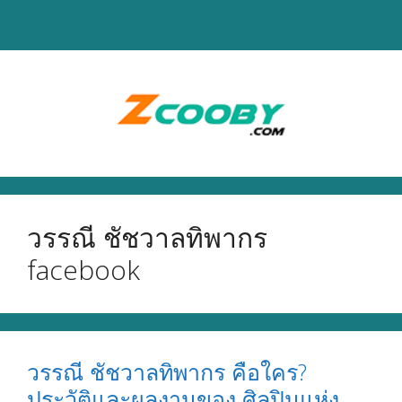
Skip
to
content
วรรณี ชัชวาลทิพากร
facebook
วรรณี ชัชวาลทิพากร คือใคร?
ประวัติและผลงานของ ศิลปินแห่ง