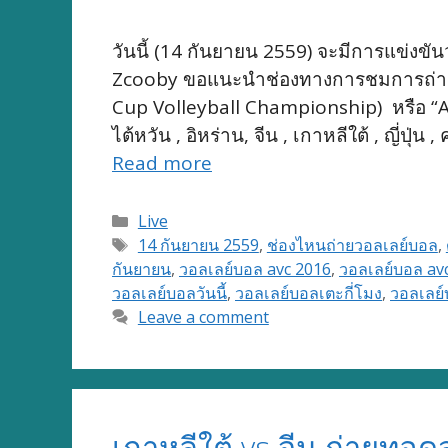
วันนี้ (14 กันยายน 2559) จะมีการแข่งข
Zcooby ขอแนะนำช่องทางการชมการถ่าย
Cup Volleyball Championship) หรือ “AV
ไต้หวัน , อิหร่าน, จีน , เกาหลีใต้ , ญี่ป
Read more
Categories
Live
Tags
14 กันยายน 2559
,
ช่องไหนถ่ายวอลเลย์บอล
,
กันยายน
,
วอลเลย์บอล avc 2016
,
วอลเลย์บอล av
วอลเลย์บอลวันนี้
,
วอลเลย์บอลเตะกี่โมง
,
วอลเลย
Leave a comment
เกาหลีใต้ vs จีน ถ่ายท