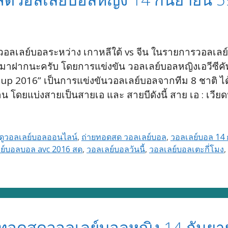
ันวอลเลย์บอลระหว่าง เกาหลีใต้ vs จีน ในรายการวอลเล
ฝากนะครับ โดยการแข่งขัน วอลเลย์บอลหญิงเอวีซีคั
 2016” เป็นการแข่งขันวอลเลย์บอลจากทีม 8 ชาติ ได้แก
ัคสถาน โดยแบ่งสายเป็นสายเอ และ สายบีดังนี้ สาย เอ : เวี
ดูวอลเลย์บอลออนไลน์
,
ถ่ายทอดสด วอลเลย์บอล
,
วอลเลย์บอล 14 
ย์บอลบอล avc 2016 สด
,
วอลเลย์บอลวันนี้
,
วอลเลย์บอลเตะกี่โมง
,
่ายทอดสดวอลเลย์บอลหญิง 14 กันย