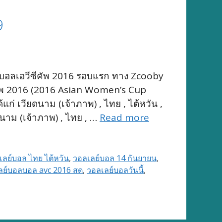
9
ย์บอลเอวีซีคัพ 2016 รอบแรก ทาง Zcooby
พ 2016 (2016 Asian Women’s Cup
่ เวียดนาม (เจ้าภาพ) , ไทย , ไต้หวัน ,
ยดนาม (เจ้าภาพ) , ไทย , …
Read more
ลย์บอล ไทย ไต้หวัน
,
วอลเลย์บอล 14 กันยายน
,
ลย์บอลบอล avc 2016 สด
,
วอลเลย์บอลวันนี้
,