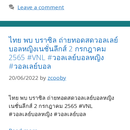
Leave a comment
ไทย พบ บราซิล ถ่ายทอดสดวอลเลย์
บอลหญิงเนชั่นลีกส์ 2 กรกฎาคม
2565 #VNL #วอลเลย์บอลหญิง
#วอลเลย์บอล
20/06/2022
by
zcooby
ไทย พบ บราซิล ถ่ายทอดสดวอลเลย์บอลหญิง
เนชั่นลีกส์ 2 กรกฎาคม 2565 #VNL
#วอลเลย์บอลหญิง #วอลเลย์บอล