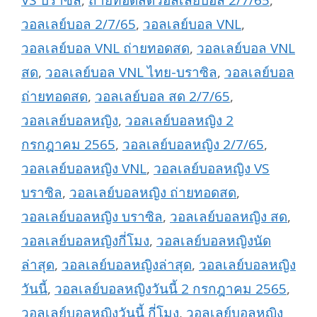
VS บราซิล
,
ถ่ายทอดสดวอลเลย์บอล 2/7/65
,
วอลเลย์บอล 2/7/65
,
วอลเลย์บอล VNL
,
วอลเลย์บอล VNL ถ่ายทอดสด
,
วอลเลย์บอล VNL
สด
,
วอลเลย์บอล VNL ไทย-บราซิล
,
วอลเลย์บอล
ถ่ายทอดสด
,
วอลเลย์บอล สด 2/7/65
,
วอลเลย์บอลหญิง
,
วอลเลย์บอลหญิง 2
กรกฎาคม 2565
,
วอลเลย์บอลหญิง 2/7/65
,
วอลเลย์บอลหญิง VNL
,
วอลเลย์บอลหญิง VS
บราซิล
,
วอลเลย์บอลหญิง ถ่ายทอดสด
,
วอลเลย์บอลหญิง บราซิล
,
วอลเลย์บอลหญิง สด
,
วอลเลย์บอลหญิงกี่โมง
,
วอลเลย์บอลหญิงนัด
ล่าสุด
,
วอลเลย์บอลหญิงล่าสุด
,
วอลเลย์บอลหญิง
วันนี้
,
วอลเลย์บอลหญิงวันนี้ 2 กรกฎาคม 2565
,
วอลเลย์บอลหญิงวันนี้ กี่โมง
,
วอลเลย์บอลหญิง