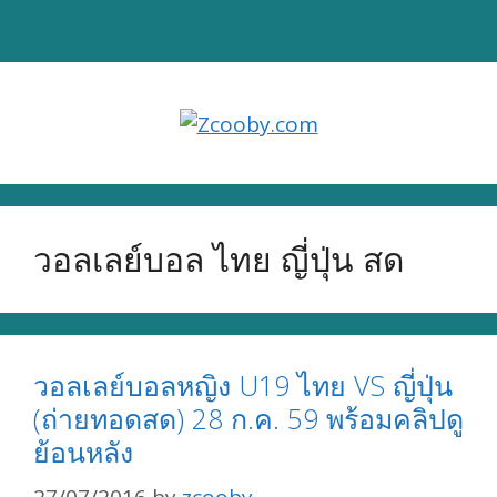
Skip
to
content
วอลเลย์บอล ไทย ญี่ปุ่น สด
วอลเลย์บอลหญิง U19 ไทย VS ญี่ปุ่น
(ถ่ายทอดสด) 28 ก.ค. 59 พร้อมคลิปดู
ย้อนหลัง