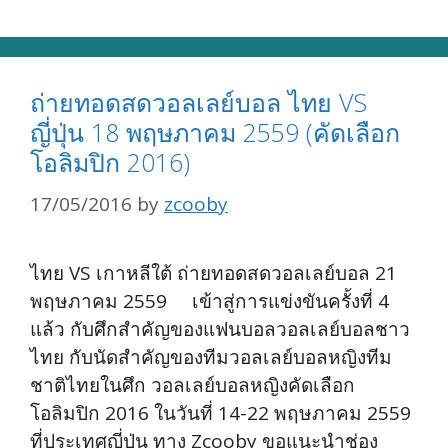
ถ่ายทอดสดวอลเลย์บอล ไทย VS
ญี่ปุ่น 18 พฤษภาคม 2559 (คัดเลือก
โอลิมปิก 2016)
17/05/2016
by
zcooby
ไทย VS เกาหลีใต้ ถ่ายทอดสดวอลเลย์บอล 21
พฤษภาคม 2559 เข้าสู่การแข่งขันครั้งที่ 4
แล้ว กับศึกสำคัญของแฟนบอลวอลเลย์บอลชาว
ไทย กับนัดสำคัญของทีมวอลเลย์บอลหญิงทีม
ชาติไทยในศึก วอลเลย์บอลหญิงคัดเลือก
โอลิมปิก 2016 ในวันที่ 14-22 พฤษภาคม 2559
ที่ประเทศญี่ปุ่น ทาง Zcooby ขอแนะนำช่อง