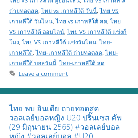
ไทย VS เกาหลีใต้ ดูออนไลน์
,
ไทย VS เกาหลีใต้
ถ่ายทอดสด
,
ไทย vs เกาหลีใต้ วันนี้
,
ไทย VS
เกาหลีใต้ วันไหน
,
ไทย vs เกาหลีใต้ สด
,
ไทย
VS เกาหลีใต้ ออนไลน์
,
ไทย VS เกาหลีใต้ แข่งกี่
โมง
,
ไทย VS เกาหลีใต้ แข่งวันไหน
,
ไทย-
เกาหลีใต้
,
ไทย-เกาหลีใต้ ถ่ายทอดสด
,
ไทย-
เกาหลีใต้ บอลวันนี้
,
ไทย-เกาหลีใต้ สด
Leave a comment
ไทย พบ อินเดีย ถ่ายทอดสด
วอลเลย์บอลหญิง U20 ปริ๊นเซส คัพ
(29 มิถุนายน 2565) #วอลเลย์บอล
หญิง #วอลเลย์บอล #U20