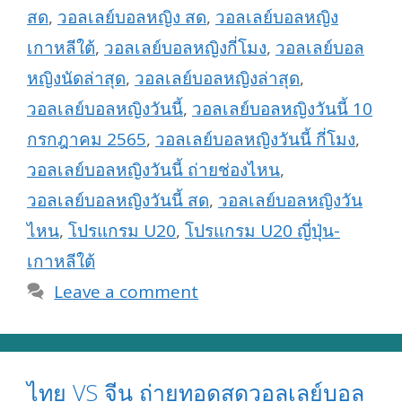
สด
,
วอลเลย์บอลหญิง สด
,
วอลเลย์บอลหญิง
เกาหลีใต้
,
วอลเลย์บอลหญิงกี่โมง
,
วอลเลย์บอล
หญิงนัดล่าสุด
,
วอลเลย์บอลหญิงล่าสุด
,
วอลเลย์บอลหญิงวันนี้
,
วอลเลย์บอลหญิงวันนี้ 10
กรกฎาคม 2565
,
วอลเลย์บอลหญิงวันนี้ กี่โมง
,
วอลเลย์บอลหญิงวันนี้ ถ่ายช่องไหน
,
วอลเลย์บอลหญิงวันนี้ สด
,
วอลเลย์บอลหญิงวัน
ไหน
,
โปรแกรม U20
,
โปรแกรม U20 ญี่ปุ่น-
เกาหลีใต้
Leave a comment
ไทย VS จีน ถ่ายทอดสดวอลเลย์บอล