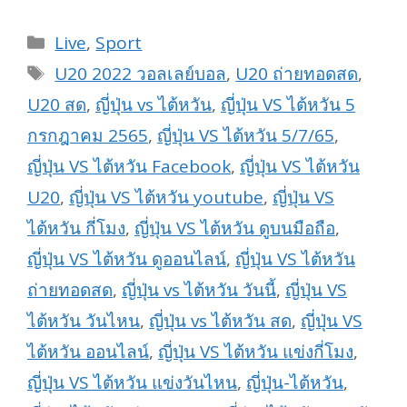
Categories
Live
,
Sport
Tags
U20 2022 วอลเลย์บอล
,
U20 ถ่ายทอดสด
,
U20 สด
,
ญี่ปุ่น vs ไต้หวัน
,
ญี่ปุ่น VS ไต้หวัน 5
กรกฎาคม 2565
,
ญี่ปุ่น VS ไต้หวัน 5/7/65
,
ญี่ปุ่น VS ไต้หวัน Facebook
,
ญี่ปุ่น VS ไต้หวัน
U20
,
ญี่ปุ่น VS ไต้หวัน youtube
,
ญี่ปุ่น VS
ไต้หวัน กี่โมง
,
ญี่ปุ่น VS ไต้หวัน ดูบนมือถือ
,
ญี่ปุ่น VS ไต้หวัน ดูออนไลน์
,
ญี่ปุ่น VS ไต้หวัน
ถ่ายทอดสด
,
ญี่ปุ่น vs ไต้หวัน วันนี้
,
ญี่ปุ่น VS
ไต้หวัน วันไหน
,
ญี่ปุ่น vs ไต้หวัน สด
,
ญี่ปุ่น VS
ไต้หวัน ออนไลน์
,
ญี่ปุ่น VS ไต้หวัน แข่งกี่โมง
,
ญี่ปุ่น VS ไต้หวัน แข่งวันไหน
,
ญี่ปุ่น-ไต้หวัน
,