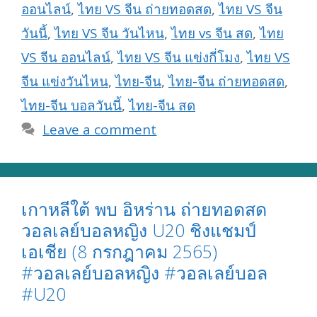
ออนไลน์
,
ไทย VS จีน ถ่ายทอดสด
,
ไทย VS จีน
วันนี้
,
ไทย VS จีน วันไหน
,
ไทย vs จีน สด
,
ไทย
VS จีน ออนไลน์
,
ไทย VS จีน แข่งกี่โมง
,
ไทย VS
จีน แข่งวันไหน
,
ไทย-จีน
,
ไทย-จีน ถ่ายทอดสด
,
ไทย-จีน บอลวันนี้
,
ไทย-จีน สด
Leave a comment
เกาหลีใต้ พบ อิหร่าน ถ่ายทอดสด
วอลเลย์บอลหญิง U20 ชิงแชมป์
เอเชีย (8 กรกฎาคม 2565)
#วอลเลย์บอลหญิง #วอลเลย์บอล
#U20