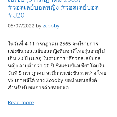
#วอลเลย์บอลหญิง #วอลเลย์บอล
#U20
05/07/2022
by
zcooby
ในวันที่ 4-11 กรกฎาคม 2565 จะมีรายการ
แข่งขันวอลเลย์บอลหญิงทีมชาติไทยรุ่นอายุไม่
เกิน 20 ปี (U20) ในรายการ “ศึกวอลเลย์บอล
หญิง อายุต่ำกว่า 20 ปี ชิงแชมป์เอเชีย” โดยใน
วันที่ 5 กรกฎาคม จะมีการแข่งขันระหว่าง ไทย
VS เกาหลีใต้ ทาง Zcooby ขอนำเสนอลิ้งค์
สำหรับรับชมการถ่ายทอดสด
Read more