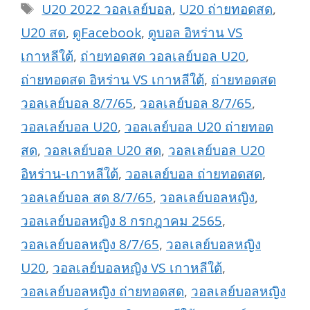
Tags
U20 2022 วอลเลย์บอล
,
U20 ถ่ายทอดสด
,
U20 สด
,
ดูFacebook
,
ดูบอล อิหร่าน VS
เกาหลีใต้
,
ถ่ายทอดสด วอลเลย์บอล U20
,
ถ่ายทอดสด อิหร่าน VS เกาหลีใต้
,
ถ่ายทอดสด
วอลเลย์บอล 8/7/65
,
วอลเลย์บอล 8/7/65
,
วอลเลย์บอล U20
,
วอลเลย์บอล U20 ถ่ายทอด
สด
,
วอลเลย์บอล U20 สด
,
วอลเลย์บอล U20
อิหร่าน-เกาหลีใต้
,
วอลเลย์บอล ถ่ายทอดสด
,
วอลเลย์บอล สด 8/7/65
,
วอลเลย์บอลหญิง
,
วอลเลย์บอลหญิง 8 กรกฎาคม 2565
,
วอลเลย์บอลหญิง 8/7/65
,
วอลเลย์บอลหญิง
U20
,
วอลเลย์บอลหญิง VS เกาหลีใต้
,
วอลเลย์บอลหญิง ถ่ายทอดสด
,
วอลเลย์บอลหญิง