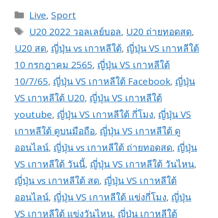
Categories
Live
,
Sport
Tags
U20 2022 วอลเลย์บอล
,
U20 ถ่ายทอดสด
,
U20 สด
,
ญี่ปุ่น vs เกาหลีใต้
,
ญี่ปุ่น VS เกาหลีใต้
10 กรกฎาคม 2565
,
ญี่ปุ่น VS เกาหลีใต้
10/7/65
,
ญี่ปุ่น VS เกาหลีใต้ Facebook
,
ญี่ปุ่น
VS เกาหลีใต้ U20
,
ญี่ปุ่น VS เกาหลีใต้
youtube
,
ญี่ปุ่น VS เกาหลีใต้ กี่โมง
,
ญี่ปุ่น VS
เกาหลีใต้ ดูบนมือถือ
,
ญี่ปุ่น VS เกาหลีใต้ ดู
ออนไลน์
,
ญี่ปุ่น vs เกาหลีใต้ ถ่ายทอดสด
,
ญี่ปุ่น
VS เกาหลีใต้ วันนี้
,
ญี่ปุ่น VS เกาหลีใต้ วันไหน
,
ญี่ปุ่น vs เกาหลีใต้ สด
,
ญี่ปุ่น VS เกาหลีใต้
ออนไลน์
,
ญี่ปุ่น VS เกาหลีใต้ แข่งกี่โมง
,
ญี่ปุ่น
VS เกาหลีใต้ แข่งวันไหน
,
ญี่ปุ่น เกาหลีใต้