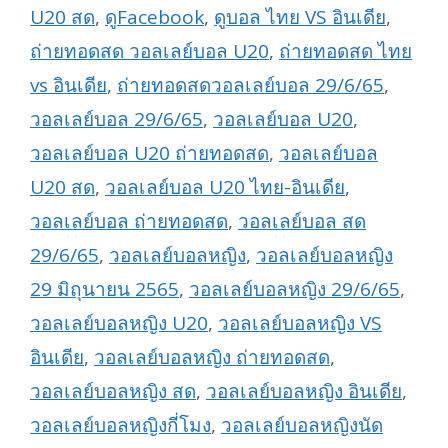
U20 สด
,
ดูFacebook
,
ดูบอล ไทย VS อินเดีย
,
ถ่ายทอดสด วอลเลย์บอล U20
,
ถ่ายทอดสด ไทย
vs อินเดีย
,
ถ่ายทอดสดวอลเลย์บอล 29/6/65
,
วอลเลย์บอล 29/6/65
,
วอลเลย์บอล U20
,
วอลเลย์บอล U20 ถ่ายทอดสด
,
วอลเลย์บอล
U20 สด
,
วอลเลย์บอล U20 ไทย-อินเดีย
,
วอลเลย์บอล ถ่ายทอดสด
,
วอลเลย์บอล สด
29/6/65
,
วอลเลย์บอลหญิง
,
วอลเลย์บอลหญิง
29 มิถุนายน 2565
,
วอลเลย์บอลหญิง 29/6/65
,
วอลเลย์บอลหญิง U20
,
วอลเลย์บอลหญิง VS
อินเดีย
,
วอลเลย์บอลหญิง ถ่ายทอดสด
,
วอลเลย์บอลหญิง สด
,
วอลเลย์บอลหญิง อินเดีย
,
วอลเลย์บอลหญิงกี่โมง
,
วอลเลย์บอลหญิงนัด