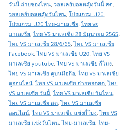
วันนี้ ถ่ายช่องไหน
,
วอลเลย์บอลหญิงวันนี้ สด
,
วอลเลย์บอลหญิงวันไหน
,
โปรแกรม U20
,
โปรแกรม U20 ไทย-มาเลเซีย
,
ไทย vs
มาเลเซีย
,
ไทย VS มาเลเซีย 28 มิถุนายน 2565
,
ไทย VS มาเลเซีย 28/6/65
,
ไทย VS มาเลเซีย
Facebook
,
ไทย VS มาเลเซีย U20
,
ไทย VS
มาเลเซีย youtube
,
ไทย VS มาเลเซีย กี่โมง
,
ไทย VS มาเลเซีย ดูบนมือถือ
,
ไทย VS มาเลเซีย
ดูออนไลน์
,
ไทย VS มาเลเซีย ถ่ายทอดสด
,
ไทย
VS มาเลเซีย วันนี้
,
ไทย VS มาเลเซีย วันไหน
,
ไทย VS มาเลเซีย สด
,
ไทย VS มาเลเซีย
ออนไลน์
,
ไทย VS มาเลเซีย แข่งกี่โมง
,
ไทย VS
มาเลเซีย แข่งวันไหน
,
ไทย-มาเลเซีย
,
ไทย-