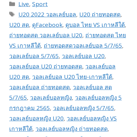
Categories
Live
,
Sport
Tags
U20 2022 วอลเลย์บอล
,
U20 ถ่ายทอดสด
,
U20 สด
,
ดูFacebook
,
ดูบอล ไทย VS เกาหลีใต้
,
ถ่ายทอดสด วอลเลย์บอล U20
,
ถ่ายทอดสด ไทย
VS เกาหลีใต้
,
ถ่ายทอดสดวอลเลย์บอล 5/7/65
,
วอลเลย์บอล 5/7/65
,
วอลเลย์บอล U20
,
วอลเลย์บอล U20 ถ่ายทอดสด
,
วอลเลย์บอล
U20 สด
,
วอลเลย์บอล U20 ไทย-เกาหลีใต้
,
วอลเลย์บอล ถ่ายทอดสด
,
วอลเลย์บอล สด
5/7/65
,
วอลเลย์บอลหญิง
,
วอลเลย์บอลหญิง 5
กรกฎาคม 2565
,
วอลเลย์บอลหญิง 5/7/65
,
วอลเลย์บอลหญิง U20
,
วอลเลย์บอลหญิง VS
เกาหลีใต้
,
วอลเลย์บอลหญิง ถ่ายทอดสด
,