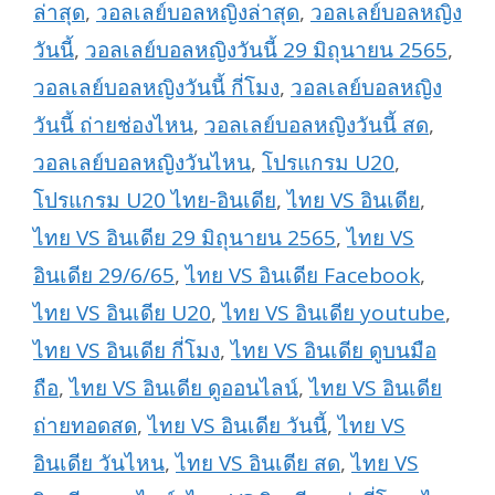
ล่าสุด
,
วอลเลย์บอลหญิงล่าสุด
,
วอลเลย์บอลหญิง
วันนี้
,
วอลเลย์บอลหญิงวันนี้ 29 มิถุนายน 2565
,
วอลเลย์บอลหญิงวันนี้ กี่โมง
,
วอลเลย์บอลหญิง
วันนี้ ถ่ายช่องไหน
,
วอลเลย์บอลหญิงวันนี้ สด
,
วอลเลย์บอลหญิงวันไหน
,
โปรแกรม U20
,
โปรแกรม U20 ไทย-อินเดีย
,
ไทย VS อินเดีย
,
ไทย VS อินเดีย 29 มิถุนายน 2565
,
ไทย VS
อินเดีย 29/6/65
,
ไทย VS อินเดีย Facebook
,
ไทย VS อินเดีย U20
,
ไทย VS อินเดีย youtube
,
ไทย VS อินเดีย กี่โมง
,
ไทย VS อินเดีย ดูบนมือ
ถือ
,
ไทย VS อินเดีย ดูออนไลน์
,
ไทย VS อินเดีย
ถ่ายทอดสด
,
ไทย VS อินเดีย วันนี้
,
ไทย VS
อินเดีย วันไหน
,
ไทย VS อินเดีย สด
,
ไทย VS