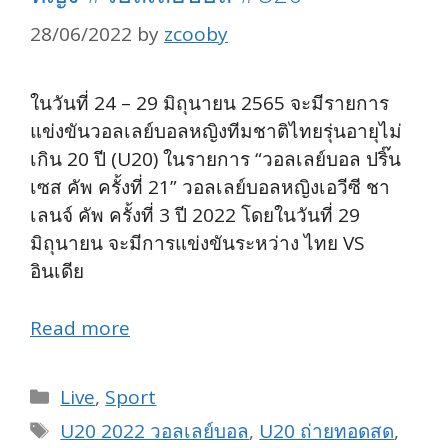
28/06/2022
by
zcooby
ในวันที่ 24 – 29 มิถุนายน 2565 จะมีรายการ
แข่งขันวอลเลย์บอลหญิงทีมชาติไทยรุ่นอายุไม่
เกิน 20 ปี (U20) ในรายการ “วอลเลย์บอล ปริ๊น
เซส คัพ ครั้งที่ 21” วอลเลย์บอลหญิงเอวีซี ชา
เลนจ์ คัพ ครั้งที่ 3 ปี 2022 โดยในวันที่ 29
มิถุนายน จะมีการแข่งขันระหว่าง ไทย VS
อินเดีย
Read more
Categories
Live
,
Sport
Tags
U20 2022 วอลเลย์บอล
,
U20 ถ่ายทอดสด
,