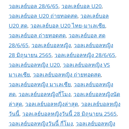
วอลเลย์บอล 28/6/65
,
วอลเลย์บอล U20
,
วอลเลย์บอล U20 ถ่ายทอดสด
,
วอลเลย์บอล
U20 สด
,
วอลเลย์บอล U20 ไทย-มาเลเซีย
,
วอลเลย์บอล ถ่ายทอดสด
,
วอลเลย์บอล สด
28/6/65
,
วอลเลย์บอลหญิง
,
วอลเลย์บอลหญิง
28 มิถุนายน 2565
,
วอลเลย์บอลหญิง 28/6/65
,
วอลเลย์บอลหญิง U20
,
วอลเลย์บอลหญิง VS
มาเลเซีย
,
วอลเลย์บอลหญิง ถ่ายทอดสด
,
วอลเลย์บอลหญิง มาเลเซีย
,
วอลเลย์บอลหญิง
สด
,
วอลเลย์บอลหญิงกี่โมง
,
วอลเลย์บอลหญิงนัด
ล่าสุด
,
วอลเลย์บอลหญิงล่าสุด
,
วอลเลย์บอลหญิง
วันนี้
,
วอลเลย์บอลหญิงวันนี้ 28 มิถุนายน 2565
,
วอลเลย์บอลหญิงวันนี้ กี่โมง
,
วอลเลย์บอลหญิง