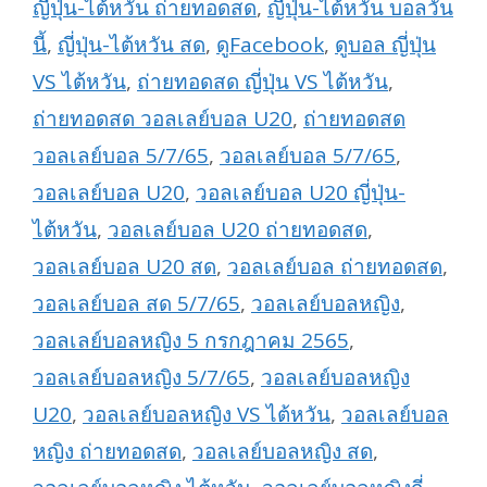
ญี่ปุ่น-ไต้หวัน ถ่ายทอดสด
,
ญี่ปุ่น-ไต้หวัน บอลวัน
นี้
,
ญี่ปุ่น-ไต้หวัน สด
,
ดูFacebook
,
ดูบอล ญี่ปุ่น
VS ไต้หวัน
,
ถ่ายทอดสด ญี่ปุ่น VS ไต้หวัน
,
ถ่ายทอดสด วอลเลย์บอล U20
,
ถ่ายทอดสด
วอลเลย์บอล 5/7/65
,
วอลเลย์บอล 5/7/65
,
วอลเลย์บอล U20
,
วอลเลย์บอล U20 ญี่ปุ่น-
ไต้หวัน
,
วอลเลย์บอล U20 ถ่ายทอดสด
,
วอลเลย์บอล U20 สด
,
วอลเลย์บอล ถ่ายทอดสด
,
วอลเลย์บอล สด 5/7/65
,
วอลเลย์บอลหญิง
,
วอลเลย์บอลหญิง 5 กรกฎาคม 2565
,
วอลเลย์บอลหญิง 5/7/65
,
วอลเลย์บอลหญิง
U20
,
วอลเลย์บอลหญิง VS ไต้หวัน
,
วอลเลย์บอล
หญิง ถ่ายทอดสด
,
วอลเลย์บอลหญิง สด
,