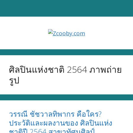
Skip
to
content
ศิลปินแห่งชาติ 2564 ภาพถ่าย
รูป
วรรณี ชัชวาลทิพากร คือใคร?
ประวัติและผลงานของ ศิลปินแห่ง
ชาติปี 2564 สาขาทัศนศิลป์