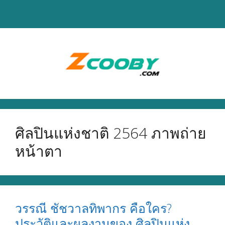
Skip
to
content
ศิลปินแห่งชาติ 2564 ภาพถ่าย
หน้าตา
วรรณี ชัชวาลทิพากร คือใคร?
ประวัติและผลงานของ ศิลปินแห่ง