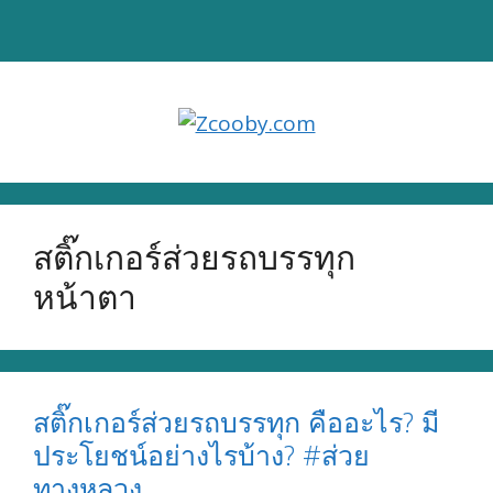
Skip
to
content
สติ๊กเกอร์ส่วยรถบรรทุก
หน้าตา
สติ๊กเกอร์ส่วยรถบรรทุก คืออะไร? มี
ประโยชน์อย่างไรบ้าง? #ส่วย
ทางหลวง