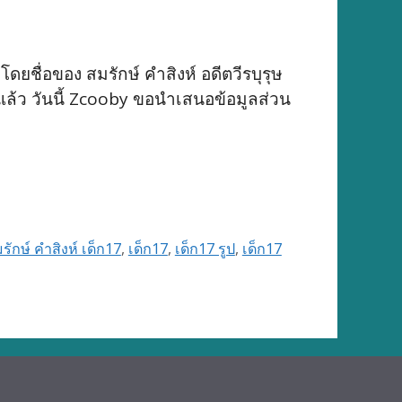
โดยชื่อของ สมรักษ์ คำสิงห์ อดีตวีรบุรุษ
ล้ว วันนี้ Zcooby ขอนำเสนอข้อมูลส่วน
รักษ์ คำสิงห์ เด็ก17
,
เด็ก17
,
เด็ก17 รูป
,
เด็ก17