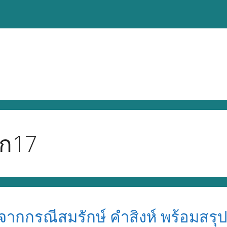
็ก17
จากกรณีสมรักษ์ คำสิงห์ พร้อมสรุป