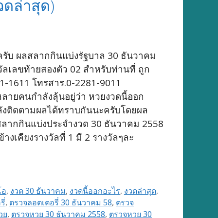
ดล่าสุด)
่ครับ ผลสลากกินแบ่งรัฐบาล 30 ธันวาคม
ลเลขท้ายสองตัว 02 สำหรับท่านที่ ถูก
281-1611 โทรสาร.0-2281-9011
ลายคนกำลังลุ้นอยู่ว่า หวยงวดนี้ออก
กำลังติดตามผลได้ทราบกันนะครับโดยผล
ลสลากกินแบ่งประจำงวด 30 ธันวาคม 2558
้างเคียงรางวัลที่ 1 มี 2 รางวัลๆละ
โอ
,
งวด 30 ธันวาคม
,
งวดนี้ออกอะไร
,
งวดล่าสุด
,
ี่
,
ตรวจลอตเตอรี่ 30 ธันวาคม 58
,
ตรวจ
วย
,
ตรวจหวย 30 ธันวาคม 2558
,
ตรวจหวย 30