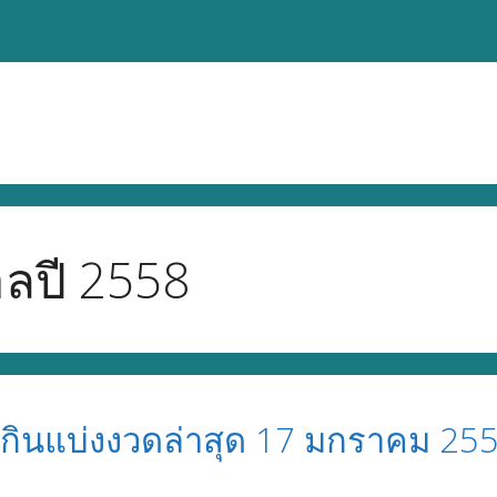
าลปี 2558
บ่งงวดล่าสุด 17 มกราคม 2559 (คล