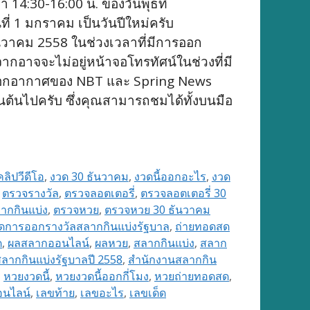
14:30-16:00 น. ของวันพุธที่
ี่ 1 มกราคม เป็นวันปีใหม่ครับ
วาคม 2558 ในช่วงเวลาที่มีการออก
อาจจะไม่อยู่หน้าจอโทรทัศน์ในช่วงที่มี
ออกอากาศของ NBT และ Spring News
นต้นไปครับ ซึ่งคุณสามารถชมได้ทั้งบนมือ
คลิปวีดีโอ
,
งวด 30 ธันวาคม
,
งวดนี้ออกอะไร
,
งวด
,
ตรวจรางวัล
,
ตรวจลอตเตอรี่
,
ตรวจลอตเตอรี่ 30
ากกินแบ่ง
,
ตรวจหวย
,
ตรวจหวย 30 ธันวาคม
ดการออกรางวัลสลากกินแบ่งรัฐบาล
,
ถ่ายทอดสด
ด
,
ผลสลากออนไลน์
,
ผลหวย
,
สลากกินแบ่ง
,
สลาก
ลากกินแบ่งรัฐบาลปี 2558
,
สํานักงานสลากกิน
,
หวยงวดนี้
,
หวยงวดนี้ออกกี่โมง
,
หวยถ่ายทอดสด
,
นไลน์
,
เลขท้าย
,
เลขอะไร
,
เลขเด็ด