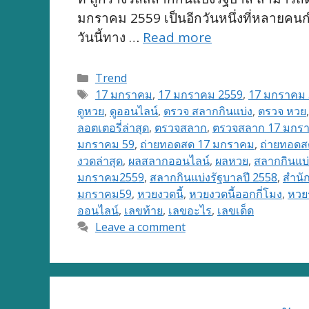
มกราคม 2559 เป็นอีกวันหนึ่งที่หลายคนก
วันนี้ทาง …
Read more
Categories
Trend
Tags
17 มกราคม
,
17 มกราคม 2559
,
17 มกราคม 
ดูหวย
,
ดูออนไลน์
,
ตรวจ สลากกินแบ่ง
,
ตรวจ หวย
ลอตเตอรี่ล่าสุด
,
ตรวจสลาก
,
ตรวจสลาก 17 มกร
มกราคม 59
,
ถ่ายทอดสด 17 มกราคม
,
ถ่ายทอดส
งวดล่าสุด
,
ผลสลากออนไลน์
,
ผลหวย
,
สลากกินแบ่
มกราคม2559
,
สลากกินแบ่งรัฐบาลปี 2558
,
สําน
มกราคม59
,
หวยงวดนี้
,
หวยงวดนี้ออกกี่โมง
,
หวย
ออนไลน์
,
เลขท้าย
,
เลขอะไร
,
เลขเด็ด
Leave a comment