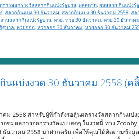
ดการออกรางวัลสลากกินแบ่งรัฐบาล
,
ผลสลาก
,
ผลสลาก กินแบ่งรั
ง
,
สลากกินแบ่ง 30 ธันวาคม
,
สลากกินแบ่ง 30 ธันวาคม 2558
,
สลา
ักงานสลากกินแบ่งรัฐบาล
,
หวย
,
หวย 30 ธันวาคม
,
หวย 30 ธันวาค
รัฐบาล
,
หวยออก
,
หวยออก 30 ธันวาคม
,
หวยออก 30 ธันวาคม 25
บ่งงวด 30 ธันวาคม 2558 (คลิ้กที
 2558 สำหรับผู้ที่กำลังรอลุ้นผลรางวัลสลากกินแบ่งงวด
รอชมผลการออกรางวัลแบบสดๆ ในงวดนี้ ทาง Zcooby
ธันวาคม 2558 มาฝากครับ เพื่อให้คุณได้ติดตามข้อมู