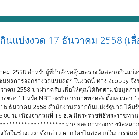
นแบ่งงวด 17 ธันวาคม 2558 (เลื
 2558 สำหรับผู้ที่กำลังรอลุ้นผลรางวัลสลากกินแบ่งงวด
มผลการออกรางวัลแบบสดๆ ในงวดนี้ ทาง Zcooby จึ
วาคม 2558 มาฝากครับ เพื่อให้คุณได้ติดตามข้อมูลกา
งช่อง 11 หรือ NBT จะทำการถ่ายทอดสดตั้งแต่เวลา 14:
16 ธันวาคม 2558 สำนักงานสลากกินแบ่งรัฐบาล ได้ปรั
0-16.00 น. เนื่องจากวันที่ 16 ธ.ค.มีพระราชพิธีพระรา
******************** ถ่ายทอดการออกรางวัลสลากกิ
างวัลในช่วงเวลาดังกล่าว หากใครไม่สะดวกในการชมผ่