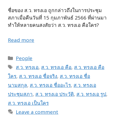
ชื่อของ ส.ว. ทรงเอ ถูกกล่าวถึงในการประชุม
สภาเมื่อคืนวันที่ 15 กุมภาพันธ์ 2566 ที่ผ่านมา
ทำให้หลายคนสงสัยว่า ส.ว. ทรงเอ คือใคร?
Read more
Categories
People
Tags
ส.ว. ทรงเอ
,
ส.ว. ทรงเอ คือ
,
ส.ว. ทรงเอ คือ
ใคร
,
ส.ว. ทรงเอ ชื่อจริง
,
ส.ว. ทรงเอ ชื่อ
นามสกุล
,
ส.ว. ทรงเอ ชื่ออะไร
,
ส.ว. ทรงเอ
ประชุมสภา
,
ส.ว. ทรงเอ ประวัติ
,
ส.ว. ทรงเอ รูป
,
ส.ว. ทรงเอ เป็นใคร
Leave a comment