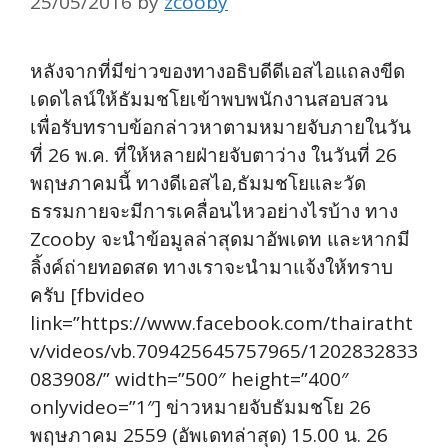
25/05/2016
by
zcooby
หลังจากที่มีข่าวของทางอธิบดีดีเอสไอแถลงขีด
เดดไลน์ให้ธัมมชโยเข้าพบพนักงานสอบสวน
เพื่อรับทราบข้อกล่าวหาตามหมายจับภายในวัน
ที่ 26 พ.ค. ที่ให้หลายฝ่ายจับตาว่าง ในวันที่ 26
พฤษภาคมนี้ ทางดีเอสไอ,ธัมมชโยและวัด
ธรรมกายจะมีการเคลื่อนไหวอย่างไรบ้าง ทาง
Zcooby จะนำข้อมูลล่าสุดมาอัพเดท และหากมี
ลิ้งค์ถ่ายทอดสด ทางเราจะนำมาแจ้งให้ทราบ
ครับ [fbvideo
link=”https://www.facebook.com/thairatht
v/videos/vb.709425645757965/1202832833
083908/” width=”500″ height=”400″
onlyvideo=”1″] ข่าวหมายจับธัมมชโย 26
พฤษภาคม 2559 (อัพเดทล่าสุด) 15.00 น. 26