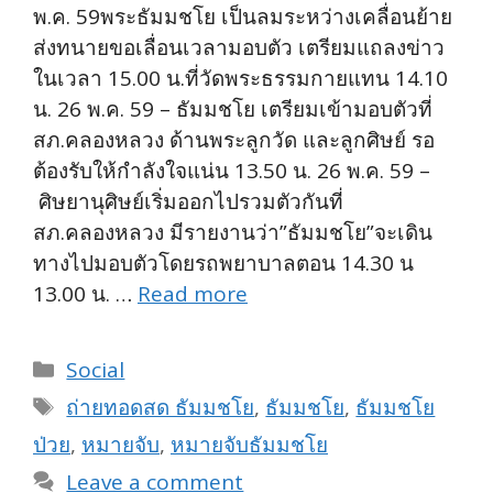
พ.ค. 59พระธัมมชโย เป็นลมระหว่างเคลื่อนย้าย
ส่งทนายขอเลื่อนเวลามอบตัว เตรียมแถลงข่าว
ในเวลา 15.00 น.ที่วัดพระธรรมกายแทน 14.10
น. 26 พ.ค. 59 – ธัมมชโย เตรียมเข้ามอบตัวที่
สภ.คลองหลวง ด้านพระลูกวัด และลูกศิษย์ รอ
ต้องรับให้กำลังใจแน่น 13.50 น. 26 พ.ค. 59 –
ศิษยานุศิษย์เริ่มออกไปรวมตัวกันที่
สภ.คลองหลวง มีรายงานว่า”ธัมมชโย”จะเดิน
ทางไปมอบตัวโดยรถพยาบาลตอน 14.30 น
13.00 น. …
Read more
Categories
Social
Tags
ถ่ายทอดสด ธัมมชโย
,
ธัมมชโย
,
ธัมมชโย
ป่วย
,
หมายจับ
,
หมายจับธัมมชโย
Leave a comment