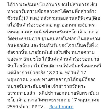
ได้ว่า พระธัมมชโย อาพาธ จนไม่สามารถเดิน
ทางมารับทราบข้อกล่าวหาได้­ตามที่กล่าวอ้าง
ซึ่งวันนี้(17 พ.ค.) หลังกรมสอบสวนคดีพิเศษ(ดีเอ
สไอ)ยื่นคำร้องขอศาลอาญาออกหมายจับ พระ
เทพญาณมหามุนี หรือพระธัมมชโย เจ้าอาวาส
วัดพระธรรมกาย ฐานสมคบกันฟอกเงินและร่วม
กันฟอกเงิน และร่วมกันรับของโจร เป็นครั้งที่ 2
ต่อจากนั้น นายสัมพันธ์ เสริมชีพ ทนายความ
ของพระธัมมชโย ได้ยื่นคัดค้านคำร้องขอหมาย
จับ โดยอ้างว่าไม่มีพฤติการณ์ขัดขืนหรือหลบหนี
แต่มีอาการป่วยจริง 18.20 น. ขอวันที่ 17
พฤษภาคม 2559 ทางศาลอาญาได้อนุมัติออก
หมายจับพระธัมมชโย เจ้าอาวาสวัดพระ
ธรรมกายแล้ว คลิปข่าวออกหมายจับพระธัมม
ชโย เจ้าอาวาสวัดพระธรรมกาย 17 พฤษภาคม
2559 ที่มา : PPTV …
Read more