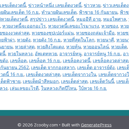
เลขเด็ดงวดนี้
,
ข่าวหน้าหนึ่ง เลขเด็ดงวดนี้
,
ข่าวหวย
,
ข่าวเลขเด็ดงว
ยฝันเลขเด็ด 16 ก.ย.
,
ทํานายฝันเลขเด็ด
,
ฟ้าชาย 16 กันยายน
,
ฟ้า
ติหวยเด็ดงวดนี้
,
สรุปข่าว เลขเด็ดงวดนี้
,
หมออีที อายุ
,
หมอไพศาล
,
,
หวยงวดนี้จะออกอะไร
,
หวยงวดนี้เลขอะไรมาแรง
,
หวยซอง
,
หวย
ยซองงวดล่าสุด
,
หวยซองซุปเปอร์แม่น
,
หวยซองถล่มเจ้ามือ
,
หวยซอ
ยฟ้าผ่า
,
หวยดัง
,
หวยดัง 16 ก.ย.
,
หวยที่สุดในโลก
,
หวยนาคี
,
หวยนา
ันยายน
,
หวยล่าสุด
,
หวยสิงโตแดง
,
หวยหุ้น
,
หวยออนไลน์
,
หวยเด็ด
นี้
,
หวยในหลวง
,
อัพเดทหวย
,
อาจารย์หนู
,
อาจารย์หนู 16 ก.ย.
,
อา
ขดัง
,
เลขล็อค
,
เลขล็อค 16 ก.ย.
,
เลขล็อคงวดนี้
,
เลขล็อคงวดล่าสุด
 กันยายน 2562
,
เลขเด็ด จากกองสลาก
,
เลขเด็ด อาจารย์ดัง
,
เลขเด็
วดนี้ 16 ก.ย.
,
เลขเด็ดงวดล่าสุด
,
เลขเด็ดจากวงใน
,
เลขเด็ดจากวงใ
เด็ดฟ้าชาย
,
เลขเด็ดม้าสีหมอก
,
เลขเด็ดล่าสุด
,
เลขเด็ดวันนี้
,
เลขเด
ลวง
,
เล่นเลขอะไรดี
,
ในหลวงเกิดปีไหน
,
ใบ้หวย 16 ก.ย.
© 2026 Zcooby.com
• Built with
GeneratePress