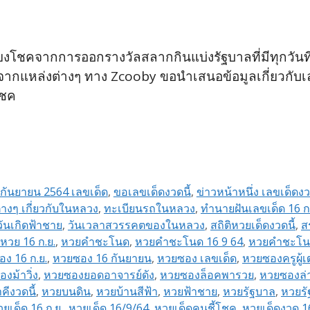
สี่ยงโชคจากการออกรางวัลสลากกินแบ่งรัฐบาลที่มีทุกวันท
กแหล่งต่างๆ ทาง Zcooby ขอนำเสนอข้อมูลเกี่ยวกับเลขเด็
โชค
 กันยายน 2564 เลขเด็ด
,
ขอเลขเด็ดงวดนี้
,
ข่าวหน้าหนึ่ง เลขเด็ดงว
่างๆ เกี่ยวกับในหลวง
,
ทะเบียนรถในหลวง
,
ทำนายฝันเลขเด็ด 16 ก.
วันเกิดฟ้าชาย
,
วันเวลาสวรรคตของในหลวง
,
สถิติหวยเด็ดงวดนี้
,
ส
หวย 16 ก.ย.
,
หวยคำชะโนด
,
หวยคำชะโนด 16 9 64
,
หวยคำชะโนด
ง 16 ก.ย.
,
หวยซอง 16 กันยายน
,
หวยซอง เลขเด็ด
,
หวยซองครูผู้
งม้าวิ่ง
,
หวยซองยอดอาจารย์ดัง
,
หวยซองล็อคพารวย
,
หวยซองล่า
ีงวดนี้
,
หวยบนดิน
,
หวยบ้านสีฟ้า
,
หวยฟ้าชาย
,
หวยรัฐบาล
,
หวยรั
ยเด็ด 16 ก.ย.
,
หวยเด็ด 16/9/64
,
หวยเด็ดคนชี้โชค
,
หวยเด็ดงวด 1