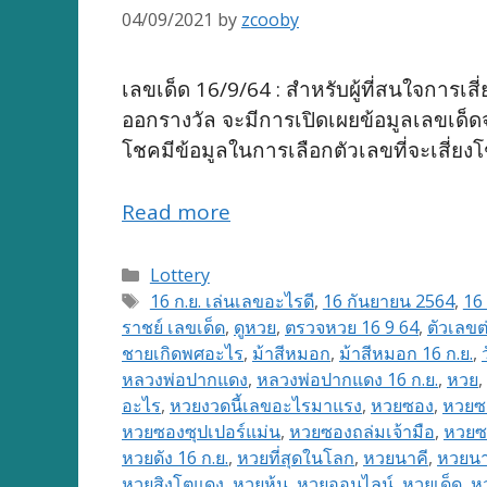
04/09/2021
by
zcooby
เลขเด็ด 16/9/64 : สำหรับผู้ที่สนใจการเ
ออกรางวัล จะมีการเปิดเผยข้อมูลเลขเด็ดจา
โชคมีข้อมูลในการเลือกตัวเลขที่จะเสี่ยง
Read more
Categories
Lottery
Tags
16 ก.ย. เล่นเลขอะไรดี
,
16 กันยายน 2564
,
16
ราชย์ เลขเด็ด
,
ดูหวย
,
ตรวจหวย 16 9 64
,
ตัวเลขต
ชายเกิดพศอะไร
,
ม้าสีหมอก
,
ม้าสีหมอก 16 ก.ย.
,
หลวงพ่อปากแดง
,
หลวงพ่อปากแดง 16 ก.ย.
,
หวย
,
อะไร
,
หวยงวดนี้เลขอะไรมาแรง
,
หวยซอง
,
หวยซอ
หวยซองซุปเปอร์แม่น
,
หวยซองถล่มเจ้ามือ
,
หวยซอ
หวยดัง 16 ก.ย.
,
หวยที่สุดในโลก
,
หวยนาคี
,
หวยนาค
หวยสิงโตแดง
,
หวยหุ้น
,
หวยออนไลน์
,
หวยเด็ด
,
หว