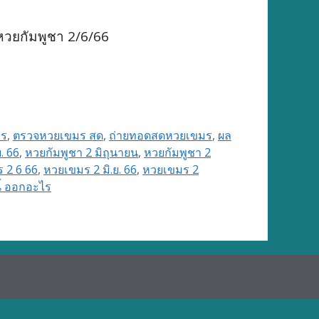
หวยกัมพูชา 2/6/66
มร
,
ตรวจหวยเขมร สด
,
ถ่ายทอดสดหวยเขมร
,
ผล
. 66
,
หวยกัมพูชา 2 มิถุนายน
,
หวยกัมพูชา 2
 2 6 66
,
หวยเขมร 2 มิ.ย. 66
,
หวยเขมร 2
ี้ ออกอะไร