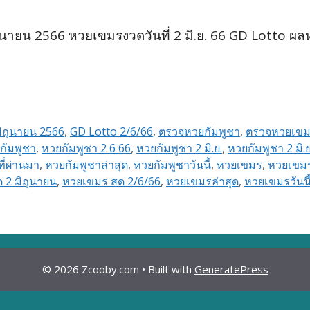
ายน 2566 หวยเขมรงวดวันที่ 2 มิ.ย. 66 GD Lotto ผล
ิถุนายน 2566
,
GD Lotto 2/6/66
,
ตรวจหวยกัมพูชา
,
ตรวจหวยเข
กัมพูชา
,
หวยกัมพูชา 2 6 66
,
หวยกัมพูชา 2 มิ.ย.
,
หวยกัมพูชา 2 มิ.ย
ี่ผ่านมา
,
หวยกัมพูชาล่าสุด
,
หวยกัมพูชาวันนี้
,
หวยเขมร
,
หวยเขมร
 2 มิถุนายน
,
หวยเขมร สด 2/6/66
,
หวยเขมรล่าสุด
,
หวยเขมรวันน
© 2026 Zcooby.com
• Built with
GeneratePress