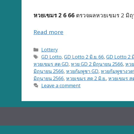
หวยเขมร 2 6 66
ตรวจผลหวยเขมร 2 มิถุน
Read more
Categories
Lottery
Tags
GD Lotto
,
GD Lotto 2 มิ.ย. 66
,
GD Lotto 2 ม
หวยเขมร สด GD
,
หวย GD 2 มิถุนายน 2566
,
หวย
มิถุนายน 2566
,
หวยกัมพูชา GD
,
หวยกัมพูชางวดท
มิถุนายน 2566
,
หวยเขมร สด 2 มิ.ย.
,
หวยเขมร สด
Leave a comment