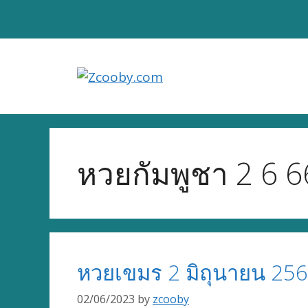
Skip
to
content
หวยกัมพูชา 2 6 6
หวยเขมร 2 มิถุนายน 25
02/06/2023
by
zcooby