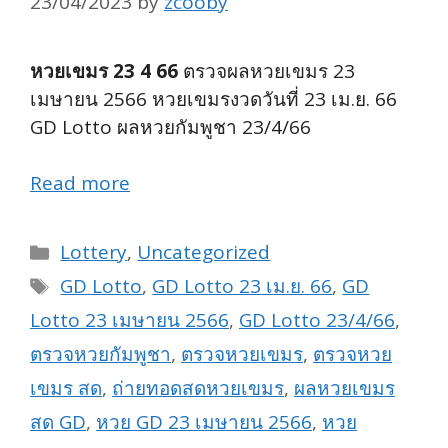
23/04/2023
by
zcooby
หวยเขมร 23 4 66
ตรวจผลหวยเขมร 23
เมษายน 2566 หวยเขมรงวดวันที่ 23 เม.ย. 66
GD Lotto ผลหวยกัมพูชา 23/4/66
Read more
Categories
Lottery
,
Uncategorized
Tags
GD Lotto
,
GD Lotto 23 เม.ย. 66
,
GD
Lotto 23 เมษายน 2566
,
GD Lotto 23/4/66
,
ตรวจหวยกัมพูชา
,
ตรวจหวยเขมร
,
ตรวจหวย
เขมร สด
,
ถ่ายทอดสดหวยเขมร
,
ผลหวยเขมร
สด GD
,
หวย GD 23 เมษายน 2566
,
หวย