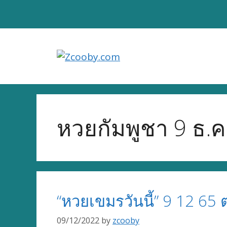
Skip
to
content
หวยกัมพูชา 9 ธ.ค
“หวยเขมรวันนี้” 9 12 65
09/12/2022
by
zcooby