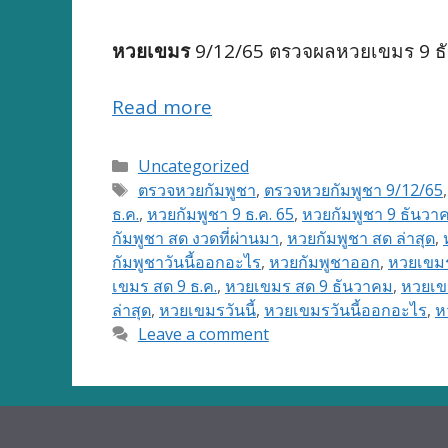
หวยเขมร
9/12/65 ตรวจผลหวยเขมร 9 ธั
Read more
Categories
Uncategorized
Tags
ตรวจหวยกัมพูชา
,
ตรวจหวยกัมพูชา 9/12/65
ธ.ค.
,
หวยกัมพูชา 9 ธ.ค. 65
,
หวยกัมพูชา 9 ธันวา
กัมพูชา สด งวดที่ผ่านมา
,
หวยกัมพูชา สด ล่าสุด
,
กัมพูชาวันนี้ออกอะไร
,
หวยกัมพูชาออก
,
หวยเขม
เขมร สด 9 ธ.ค.
,
หวยเขมร สด 9 ธันวาคม
,
หวยเข
ล่าสุด
,
หวยเขมรวันนี้
,
หวยเขมรวันนี้ออกอะไร
,
ห
Leave a comment