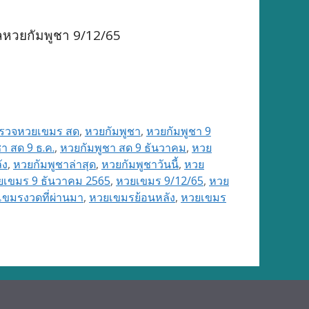
ลหวยกัมพูชา 9/12/65
รวจหวยเขมร สด
,
หวยกัมพูชา
,
หวยกัมพูชา 9
า สด 9 ธ.ค.
,
หวยกัมพูชา สด 9 ธันวาคม
,
หวย
ัง
,
หวยกัมพูชาล่าสุด
,
หวยกัมพูชาวันนี้
,
หวย
ยเขมร 9 ธันวาคม 2565
,
หวยเขมร 9/12/65
,
หวย
เขมรงวดที่ผ่านมา
,
หวยเขมรย้อนหลัง
,
หวยเขมร