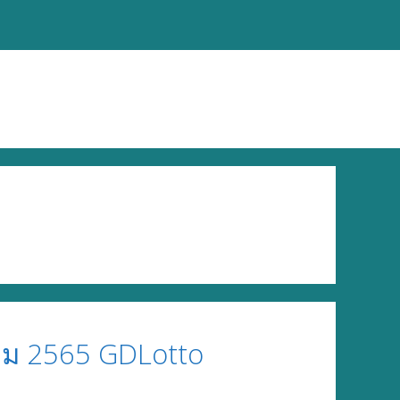
าคม 2565 GDLotto