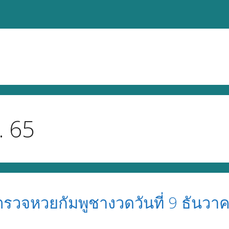
. 65
 ตรวจหวยกัมพูชางวดวันที่ 9 ธันว